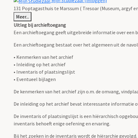
Mijn Studiezaal (inloggen)
131 Poptagasthuis te Marssum ( Tresoar (Museum, argyf en 
Meer...
Uitleg bij archieftoegang
Een archieftoegang geeft uitgebreide informatie over een b
Een archieftoegang bestaat over het algemeen uit de navo
• Kenmerken van het archief
• Inleiding op het archief
• Inventaris of plaatsingslijst
• Eventueel bijlagen
De kenmerken van het archief zijn o.m. de omvang, vindpla
De inleiding op het archief bevat interessante informatie 
De inventaris of plaatsingslijst is een hiërarchisch opgebo
inventaris behoeft enige oefening en ervaring.
Bij het zoeken in de inventaris wordt de hiërarchie gevolgd