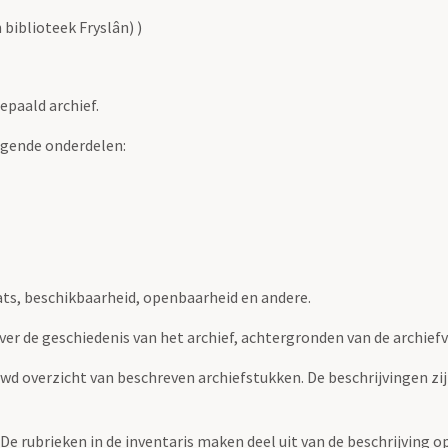
biblioteek Fryslân) )
epaald archief.
lgende onderdelen:
ats, beschikbaarheid, openbaarheid en andere.
over de geschiedenis van het archief, achtergronden van de archie
uwd overzicht van beschreven archiefstukken. De beschrijvingen zi
. De rubrieken in de inventaris maken deel uit van de beschrijving