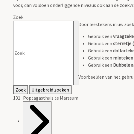
voor, dan voldoen onderliggende niveaus ook aan de zoekvr
Zoek
Door leestekens in uw zoeko
Gebruik een
vraagteke
Gebruik een
sterretje (
Gebruik een
dollarteke
Gebruik een
minteken 
Gebruik een
Dubbele a
Voorbeelden van het gebrui
Zoek
Uitgebreid zoeken
131 Poptagasthuis te Marssum