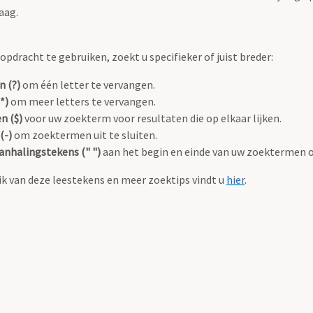
aag.
pdracht te gebruiken, zoekt u specifieker of juist breder:
n (?)
om één letter te vervangen.
*)
om meer letters te vervangen.
n ($)
voor uw zoekterm voor resultaten die op elkaar lijken.
(-)
om zoektermen uit te sluiten.
anhalingstekens (" ")
aan het begin en einde van uw zoektermen 
k van deze leestekens en meer zoektips vindt u
hier
.