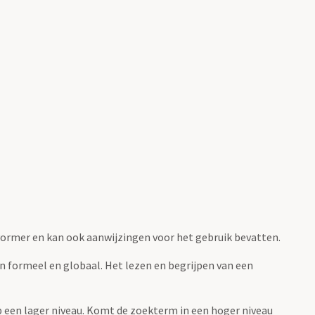
fvormer en kan ook aanwijzingen voor het gebruik bevatten.
jn formeel en globaal. Het lezen en begrijpen van een
 op een lager niveau. Komt de zoekterm in een hoger niveau