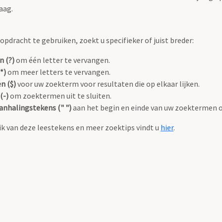
aag.
pdracht te gebruiken, zoekt u specifieker of juist breder:
n (?)
om één letter te vervangen.
*)
om meer letters te vervangen.
n ($)
voor uw zoekterm voor resultaten die op elkaar lijken.
(-)
om zoektermen uit te sluiten.
anhalingstekens (" ")
aan het begin en einde van uw zoektermen 
k van deze leestekens en meer zoektips vindt u
hier
.