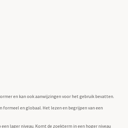
fvormer en kan ook aanwijzingen voor het gebruik bevatten.
jn formeel en globaal. Het lezen en begrijpen van een
 op een lager niveau. Komt de zoekterm in een hoger niveau