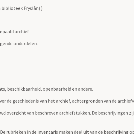
biblioteek Fryslân) )
epaald archief.
lgende onderdelen:
ats, beschikbaarheid, openbaarheid en andere.
over de geschiedenis van het archief, achtergronden van de archie
uwd overzicht van beschreven archiefstukken. De beschrijvingen zi
. De rubrieken in de inventaris maken deel uit van de beschrijving