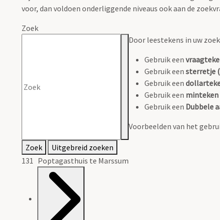
voor, dan voldoen onderliggende niveaus ook aan de zoekvr
Zoek
Door leestekens in uw zoeko
Gebruik een
vraagteke
Gebruik een
sterretje (
Gebruik een
dollarteke
Gebruik een
minteken 
Gebruik een
Dubbele a
Voorbeelden van het gebrui
Zoek
Uitgebreid zoeken
131 Poptagasthuis te Marssum