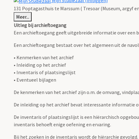
Mijn Studiezaal (inloggen)
131 Poptagasthuis te Marssum ( Tresoar (Museum, argyf en 
Meer...
Uitleg bij archieftoegang
Een archieftoegang geeft uitgebreide informatie over een b
Een archieftoegang bestaat over het algemeen uit de navo
• Kenmerken van het archief
• Inleiding op het archief
• Inventaris of plaatsingslijst
• Eventueel bijlagen
De kenmerken van het archief zijn o.m. de omvang, vindpla
De inleiding op het archief bevat interessante informatie 
De inventaris of plaatsingslijst is een hiërarchisch opgebo
inventaris behoeft enige oefening en ervaring.
Bij het zoeken in de inventaris wordt de hiërarchie gevolgd