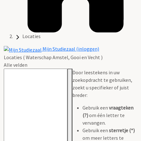
Locaties
Mijn Studiezaal (inloggen)
Locaties ( Waterschap Amstel, Gooi en Vecht )
Alle velden
Door leestekens in uw
zoekopdracht te gebruiken,
zoekt u specifieker of juist
breder:
Gebruik een
vraagteken
(?)
om één letter te
vervangen.
Gebruik een
sterretje (*)
om meer letters te