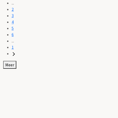
...
2
3
4
5
6
...
1
Meer