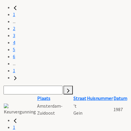
1
...
2
3
4
5
6
...
1
Plaats
Straat
Huisnummer
Datum
Amsterdam-
't
1987
Zuidoost
Gein
1