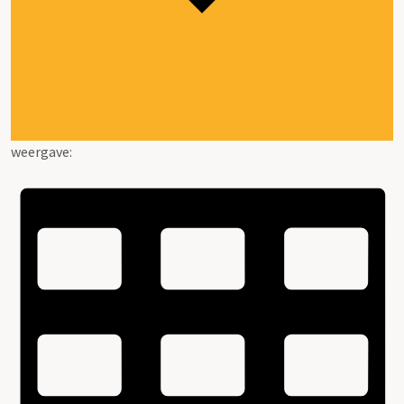
weergave: