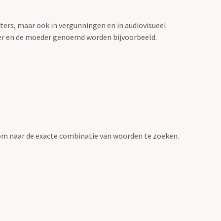
sters, maar ook in vergunningen en in audiovisueel
der en de moeder genoemd worden bijvoorbeeld.
om naar de exacte combinatie van woorden te zoeken.