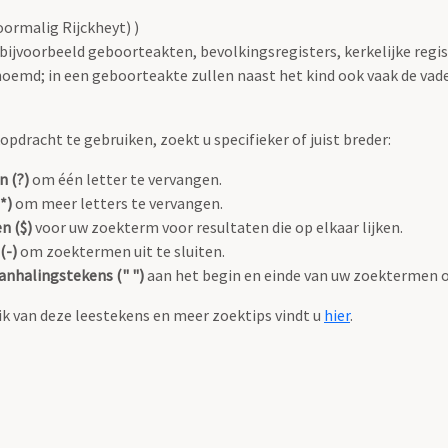
ormalig Rijckheyt) )
 bijvoorbeeld geboorteakten, bevolkingsregisters, kerkelijke regi
oemd; in een geboorteakte zullen naast het kind ook vaak de va
pdracht te gebruiken, zoekt u specifieker of juist breder:
n (?)
om één letter te vervangen.
*)
om meer letters te vervangen.
n ($)
voor uw zoekterm voor resultaten die op elkaar lijken.
(-)
om zoektermen uit te sluiten.
anhalingstekens (" ")
aan het begin en einde van uw zoektermen 
k van deze leestekens en meer zoektips vindt u
hier
.