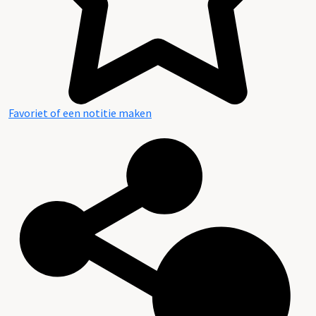
Favoriet of een notitie maken