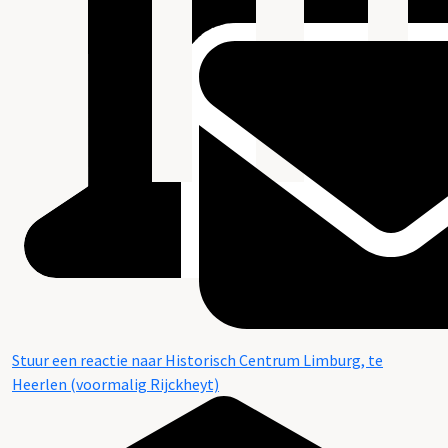
Stuur een reactie naar Historisch Centrum Limburg, te
Heerlen (voormalig Rijckheyt)