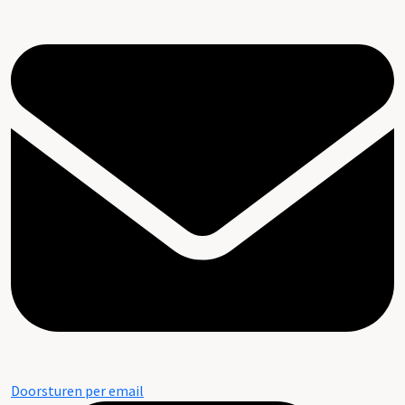
Doorsturen per email