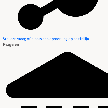
Stel een vraag of plaats een opmerking op de tijdlijn
Reageren