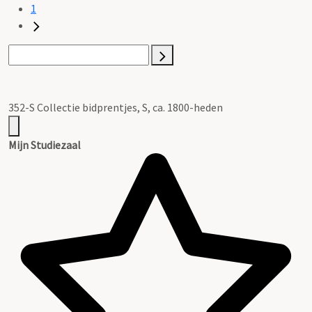
1
352-S Collectie bidprentjes, S, ca. 1800-heden
Mijn Studiezaal