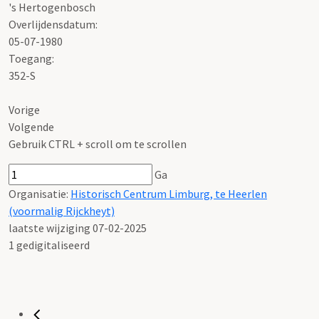
's Hertogenbosch
Overlijdensdatum:
05-07-1980
Toegang:
352-S
Vorige
Volgende
Gebruik CTRL + scroll om te scrollen
Ga
Organisatie:
Historisch Centrum Limburg, te Heerlen
(voormalig Rijckheyt)
laatste wijziging 07-02-2025
1 gedigitaliseerd