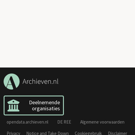
Deelnemende
organisaties
opendata.archieven.nl
DE REE
Algemene voorwaarden
Privacy
Notice and Take Down
Cookiegebruik
Disclaimer