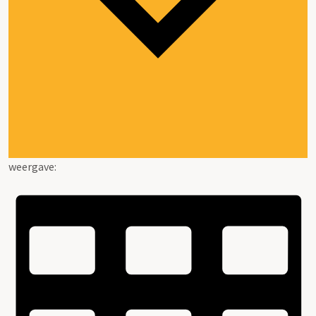
weergave: