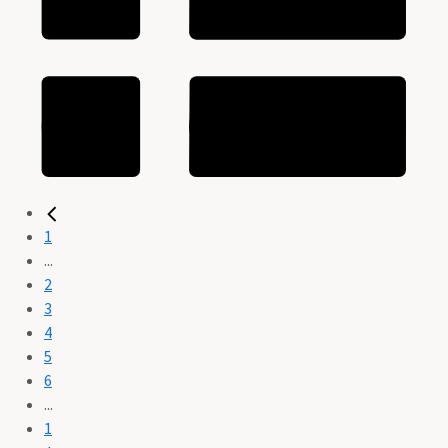
1
...
2
3
4
5
6
...
1