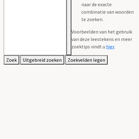
naar de exacte
combinatie van woorden
te zoeken.
Voorbeelden van het gebruik
van deze leestekens en meer
zoektips vindt u
hier
.
Zoek
Uitgebreid zoeken
Zoekvelden legen