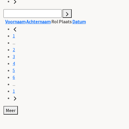
Voornaam
Achternaam
Rol
Plaats
Datum
1
...
2
3
4
5
6
...
1
Meer