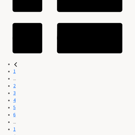
1
...
2
3
4
5
6
...
1