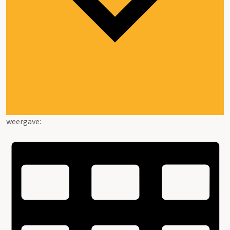
weergave: