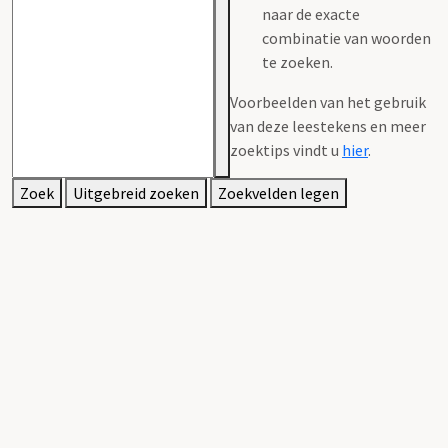
naar de exacte
combinatie van woorden
te zoeken.
Voorbeelden van het gebruik
van deze leestekens en meer
zoektips vindt u
hier
.
Zoek
Uitgebreid zoeken
Zoekvelden legen