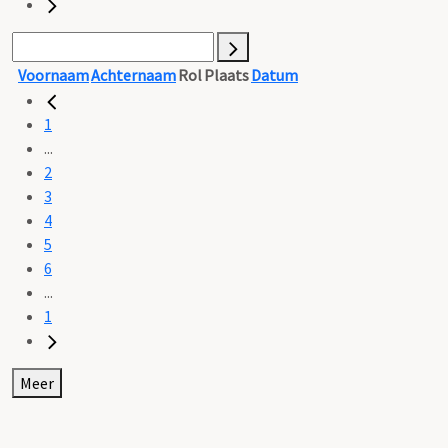
Voornaam
Achternaam
Rol
Plaats
Datum
1
...
2
3
4
5
6
...
1
Meer