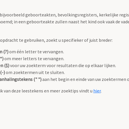
 bijvoorbeeld geboorteakten, bevolkingsregisters, kerkelijke regi
oemd; in een geboorteakte zullen naast het kind ook vaak de va
pdracht te gebruiken, zoekt u specifieker of juist breder:
n (?)
om één letter te vervangen.
*)
om meer letters te vervangen.
n ($)
voor uw zoekterm voor resultaten die op elkaar lijken.
(-)
om zoektermen uit te sluiten.
anhalingstekens (" ")
aan het begin en einde van uw zoektermen 
k van deze leestekens en meer zoektips vindt u
hier
.