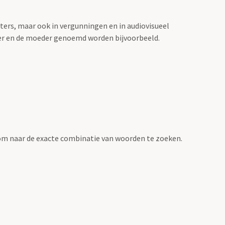
sters, maar ook in vergunningen en in audiovisueel
der en de moeder genoemd worden bijvoorbeeld.
om naar de exacte combinatie van woorden te zoeken.