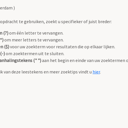
terdam )
pdracht te gebruiken, zoekt u specifieker of juist breder:
n (?)
om één letter te vervangen.
*)
om meer letters te vervangen.
n ($)
voor uw zoekterm voor resultaten die op elkaar lijken.
(-)
om zoektermen uit te sluiten.
anhalingstekens (" ")
aan het begin en einde van uw zoektermen 
k van deze leestekens en meer zoektips vindt u
hier
.