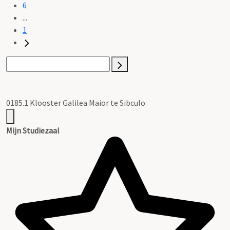
6
...
1
0185.1 Klooster Galilea Maior te Sibculo
Mijn Studiezaal