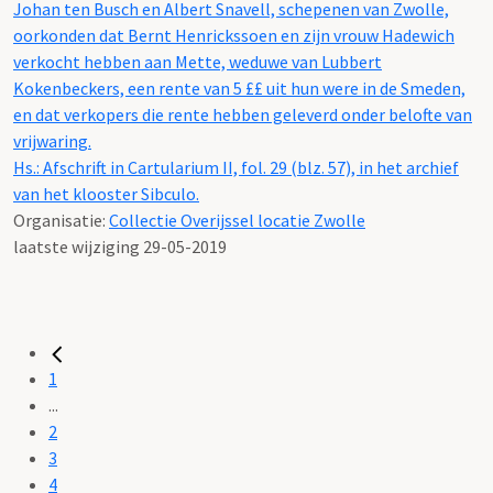
Johan ten Busch en Albert Snavell, schepenen van Zwolle,
oorkonden dat Bernt Henrickssoen en zijn vrouw Hadewich
verkocht hebben aan Mette, weduwe van Lubbert
Kokenbeckers, een rente van 5 ££ uit hun were in de Smeden,
en dat verkopers die rente hebben geleverd onder belofte van
vrijwaring.
Hs.: Afschrift in Cartularium II, fol. 29 (blz. 57), in het archief
van het klooster Sibculo.
Organisatie:
Collectie Overijssel locatie Zwolle
laatste wijziging 29-05-2019
1
...
2
3
4