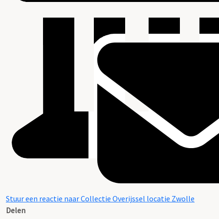
Stuur een reactie naar Collectie Overijssel locatie Zwolle
Delen