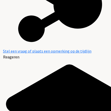
Stel een vraag of plaats een opmerking op de tijdlijn
Reageren