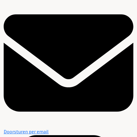
Doorsturen per email