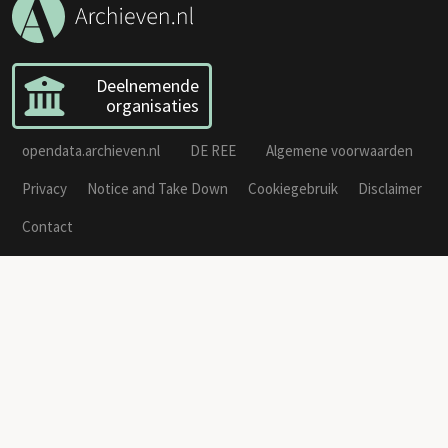
Deelnemende
organisaties
opendata.archieven.nl
DE REE
Algemene voorwaarden
Privacy
Notice and Take Down
Cookiegebruik
Disclaimer
Contact