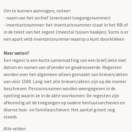
Om te kunnen aanvragen, noteer:
- naam van het archief (eventueel toegangsnummer)
- inventarisnummer: het inventarisnummer staat in het NB of
in de tekst van het regest (meestal tussen haakjes). Soms is er
een apart veld
inventarisnummer
waarop u kunt doorklikken
Meer weten?
Een regest is een korte samenvatting van een brief/akte met
datum en namen van afzender en geadresseerde. Regesten
worden over het algemeen alleen gemaakt van brieven/akten
van vóór 1500. Lang niet alle brieven/akten zijn op die manier
beschreven. Persoonsnamen worden weergegeven in de
spelling waarin ze in de akte voorkomen. De regesten zijn
afkomstig uit de toegangen op oudere bestuursarchieven en
diverse huis- en familiearchieven. Het aantal groeit nog
steeds.
Alle velden