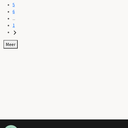
5
6
...
1
Meer