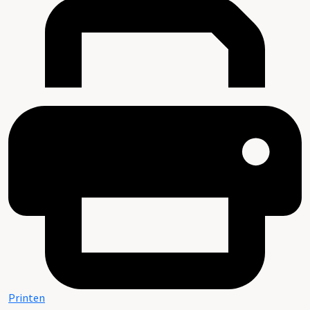
Printen