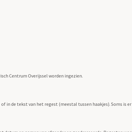
risch Centrum Overijssel worden ingezien.
f in de tekst van het regest (meestal tussen haakjes). Soms is er