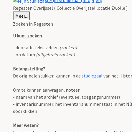
Mijn Studiezaal (inloggen)
Regesten Overijssel ( Collectie Overijssel locatie Zwolle )
Meer...
Zoeken in Regesten
U kunt zoeken
- door alle tekstvelden
(zoeken)
- op datum
(uitgebreid zoeken)
Belangstelling?
De originele stukken kunnen in de
studiezaal
van het Histo
Om te kunnen aanvragen, noteer:
- naam van het archief (eventueel toegangsnummer)
- inventarisnummer: het inventarisnummer staat in het NB o
doorklikken
Meer weten?