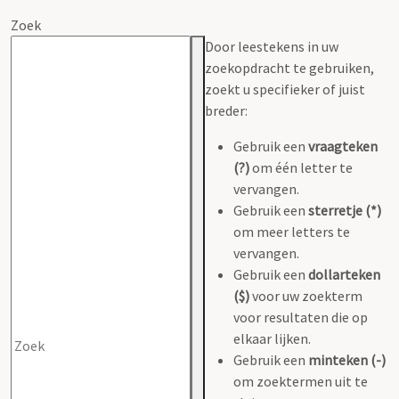
Zoek
Door leestekens in uw
zoekopdracht te gebruiken,
zoekt u specifieker of juist
breder:
Gebruik een
vraagteken
(?)
om één letter te
vervangen.
Gebruik een
sterretje (*)
om meer letters te
vervangen.
Gebruik een
dollarteken
($)
voor uw zoekterm
voor resultaten die op
elkaar lijken.
Gebruik een
minteken (-)
om zoektermen uit te