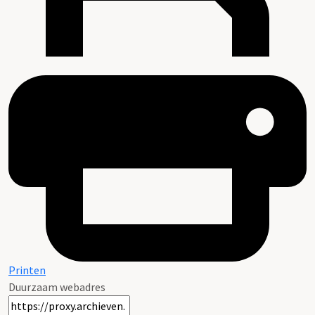
Printen
Duurzaam webadres