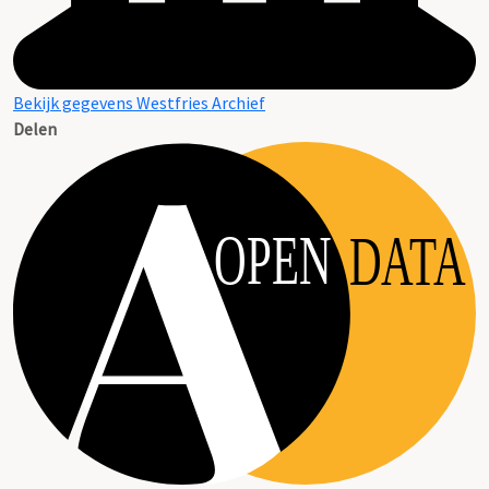
Bekijk gegevens Westfries Archief
Delen
OPEN
DATA