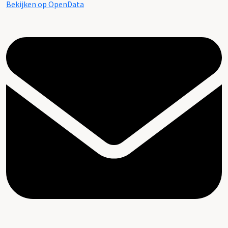
Bekijken op OpenData