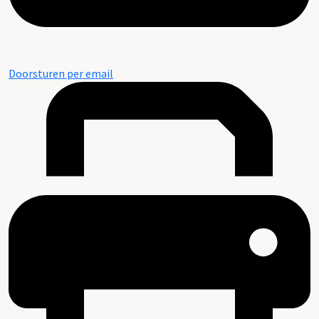
Doorsturen per email