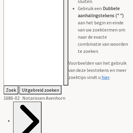
sluiten.
Gebruik een
Dubbele
aanhalingstekens (" ")
aan het begin en einde
van uw zoektermen om
naar de exacte
combinatie van woorden
te zoeken.
Voorbeelden van het gebruik
van deze leestekens en meer
zoektips vindt u
hier
.
Zoek
Uitgebreid zoeken
1686-02 Notarissen Avenhorn