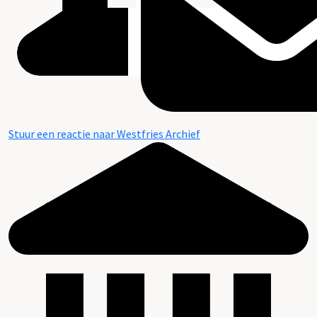
Stuur een reactie naar Westfries Archief