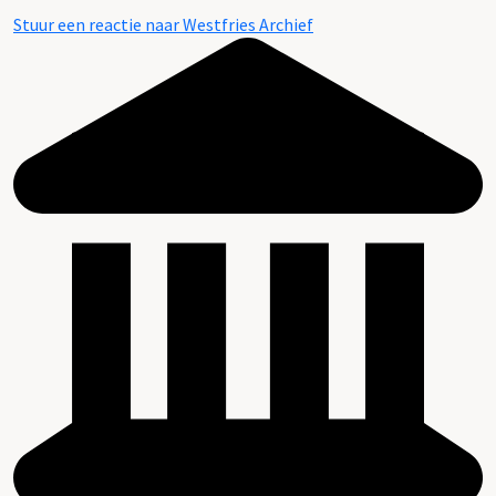
Stuur een reactie naar Westfries Archief