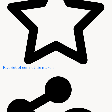
Favoriet of een notitie maken