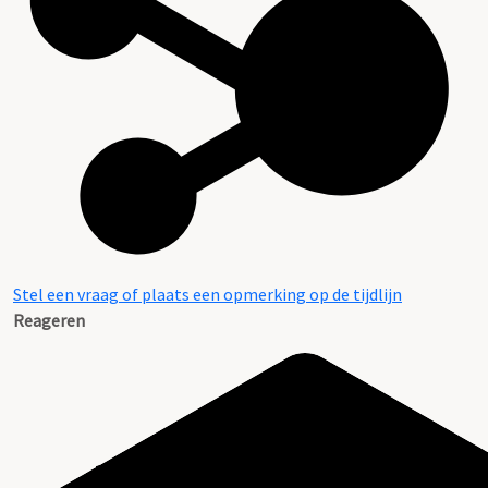
Stel een vraag of plaats een opmerking op de tijdlijn
Reageren