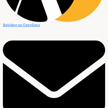
Bekijken op OpenData