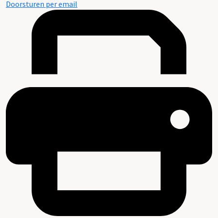
Doorsturen per email