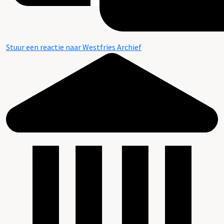
Stuur een reactie naar Westfries Archief