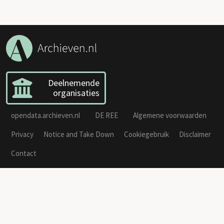
Deelnemende
organisaties
opendata.archieven.nl
DE REE
Algemene voorwaarden
Privacy
Notice and Take Down
Cookiegebruik
Disclaimer
Contact