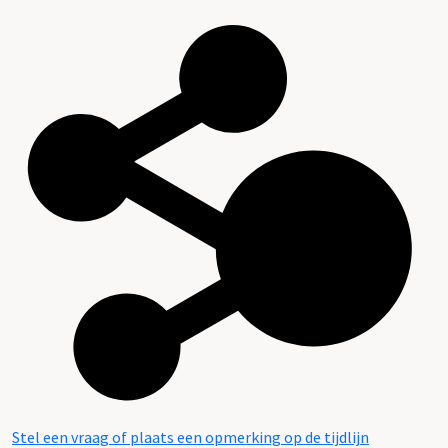
Stel een vraag of plaats een opmerking op de tijdlijn