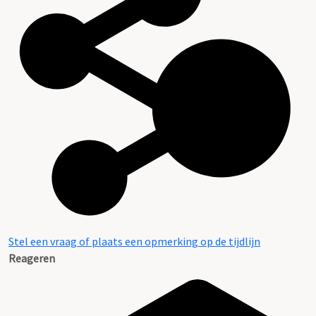
Stel een vraag of plaats een opmerking op de tijdlijn
Reageren