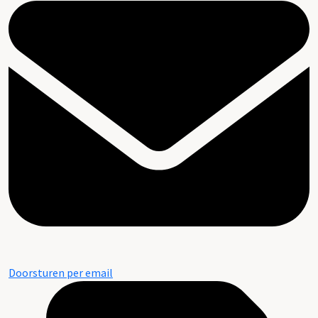
Doorsturen per email