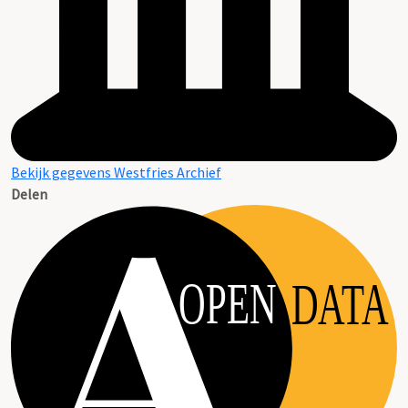
Bekijk gegevens Westfries Archief
Delen
OPEN
DATA