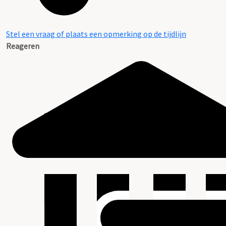
Stel een vraag of plaats een opmerking op de tijdlijn
Reageren