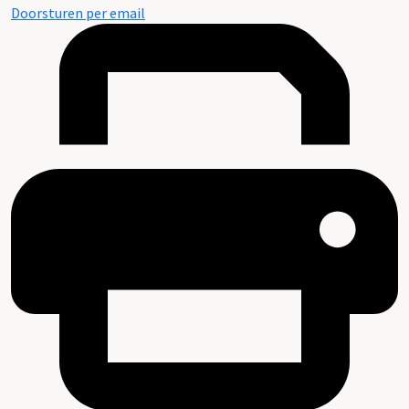
Doorsturen per email