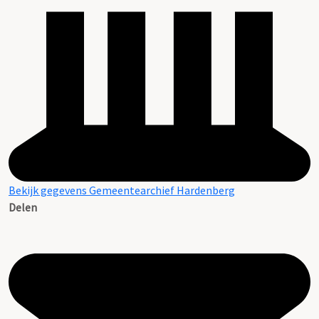
Bekijk gegevens Gemeentearchief Hardenberg
Delen