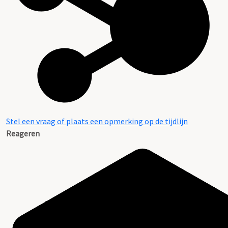
Stel een vraag of plaats een opmerking op de tijdlijn
Reageren