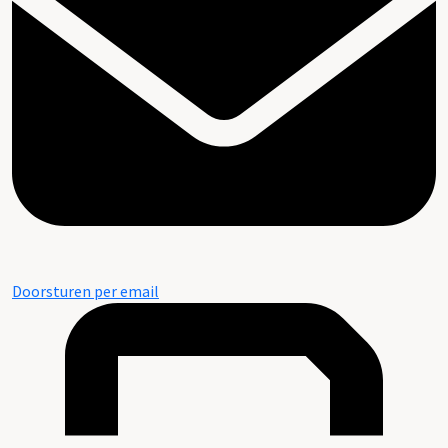
Doorsturen per email