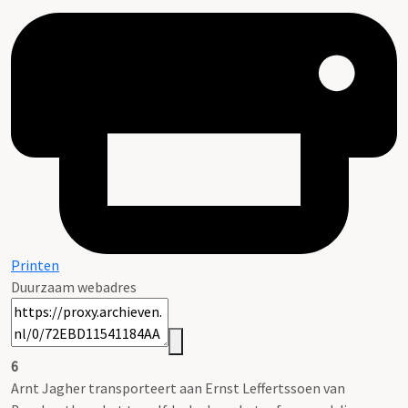
Printen
Duurzaam webadres
6
Arnt Jagher transporteert aan Ernst Leffertssoen van