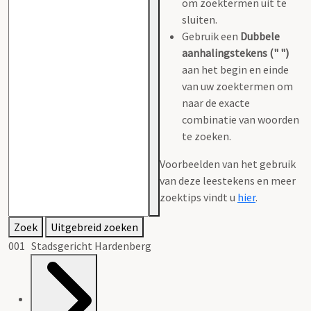
om zoektermen uit te
sluiten.
Gebruik een
Dubbele
aanhalingstekens (" ")
aan het begin en einde
van uw zoektermen om
naar de exacte
combinatie van woorden
te zoeken.
Voorbeelden van het gebruik
van deze leestekens en meer
zoektips vindt u
hier
.
Zoek
Uitgebreid zoeken
001 Stadsgericht Hardenberg