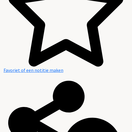
Favoriet of een notitie maken