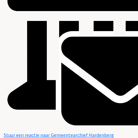
Stuur een reactie naar Gemeentearchief Hardenberg