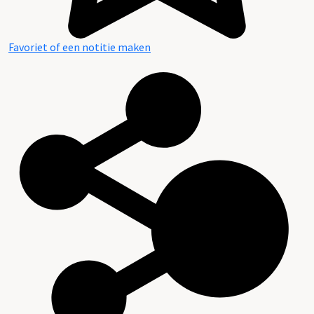
Favoriet of een notitie maken