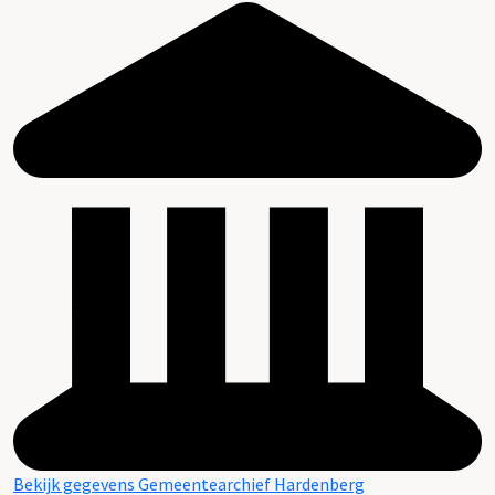
Bekijk gegevens Gemeentearchief Hardenberg