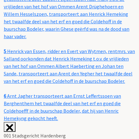
vrijlieden van het hof van Ommen Arent Drüghehoern en
Willem Hesselszoen, transporteert aan Henrick Hemeking
het twaalfde deel van het erf en goed die Coldehoff in de
buurschap Bodeler, waarin Ghese geërfd was na de dood van
haar vader.
5
Henrick van Essen, ridder en Evert van Wytmen, rentmrs. van
Salland oorkonden dat Henrick Hemeking t.o.v. de vrijlieden
van het hof van Ommen Albert Haeberting en Johan ten
Sande, transporteert aan Arent den Yegher het twaalfde deel
van het erf en goed die Coldehoff in de buurschap Bodeler.
6
Arnt Jagher transporteert aan Ernst Leffertssoen van
Berghenthem het twaalfde deel van het erf en goed die
Coldehoefff in de buurschap Bodeler, dat hij van Henric
Hemekyng gekocht heeft.
001 Stadsgericht Hardenberg