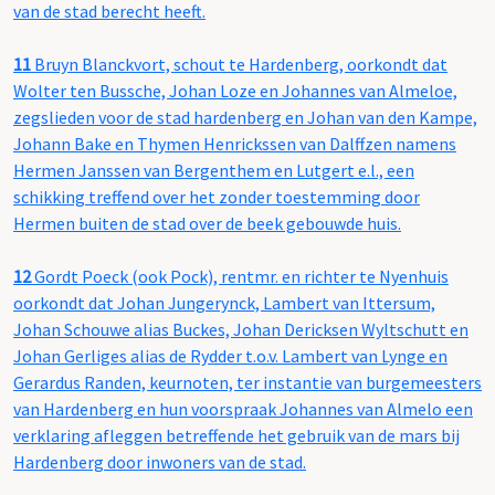
van de stad berecht heeft.
11
Bruyn Blanckvort, schout te Hardenberg, oorkondt dat
Wolter ten Bussche, Johan Loze en Johannes van Almeloe,
zegslieden voor de stad hardenberg en Johan van den Kampe,
Johann Bake en Thymen Henrickssen van Dalffzen namens
Hermen Janssen van Bergenthem en Lutgert e.l., een
schikking treffend over het zonder toestemming door
Hermen buiten de stad over de beek gebouwde huis.
12
Gordt Poeck (ook Pock), rentmr. en richter te Nyenhuis
oorkondt dat Johan Jungerynck, Lambert van Ittersum,
Johan Schouwe alias Buckes, Johan Dericksen Wyltschutt en
Johan Gerliges alias de Rydder t.o.v. Lambert van Lynge en
Gerardus Randen, keurnoten, ter instantie van burgemeesters
van Hardenberg en hun voorspraak Johannes van Almelo een
verklaring afleggen betreffende het gebruik van de mars bij
Hardenberg door inwoners van de stad.