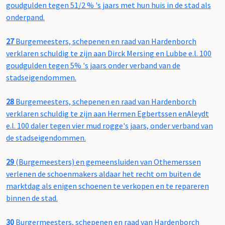
goudgulden tegen 51/2 % 's jaars met hun huis in de stad als
onderpand.
27
Burgemeesters, schepenen en raad van Hardenborch
verklaren schuldig te zijn aan Dirck Mersing en Lubbe e.l. 100
goudgulden tegen 5% 's jaars onder verband van de
stadseigendommen.
28
Burgemeesters, schepenen en raad van Hardenborch
verklaren schuldig te zijn aan Hermen Egbertssen enAleydt
e.l. 100 daler tegen vier mud rogge's jaars, onder verband van
de stadseigendommen.
29
(Burgemeesters) en gemeensluiden van Othemerssen
verlenen de schoenmakers aldaar het recht om buiten de
marktdag als enigen schoenen te verkopen en te repareren
binnen de stad.
30
Burgermeesters, schepenen en raad van Hardenborch