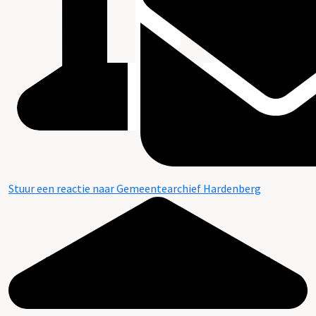
Stuur een reactie naar Gemeentearchief Hardenberg