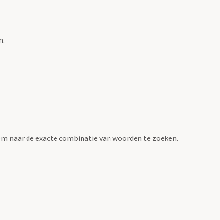
n.
om naar de exacte combinatie van woorden te zoeken.