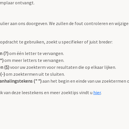
emplaar ontvangt.
ulier aan ons doorgeven. We zullen de fout controleren en wijzige
pdracht te gebruiken, zoekt u specifieker of juist breder:
n (?)
om één letter te vervangen.
*)
om meer letters te vervangen.
n ($)
voor uw zoekterm voor resultaten die op elkaar lijken.
(-)
om zoektermen uit te sluiten.
anhalingstekens (" ")
aan het begin en einde van uw zoektermen 
k van deze leestekens en meer zoektips vindt u
hier
.