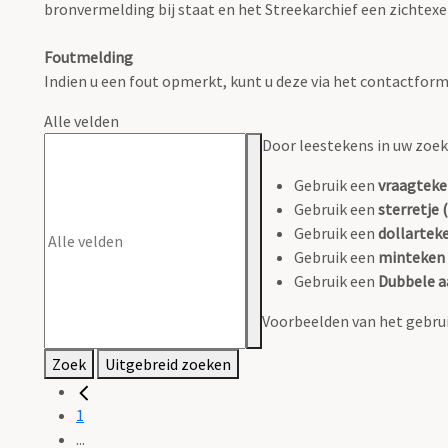
bronvermelding bij staat en het Streekarchief een zichtex
Foutmelding
Indien u een fout opmerkt, kunt u deze via het contactform
Alle velden
Door leestekens in uw zoeko
Gebruik een
vraagteke
Gebruik een
sterretje (
Gebruik een
dollarteke
Gebruik een
minteken 
Gebruik een
Dubbele a
Voorbeelden van het gebrui
Zoek
Uitgebreid zoeken
1
...