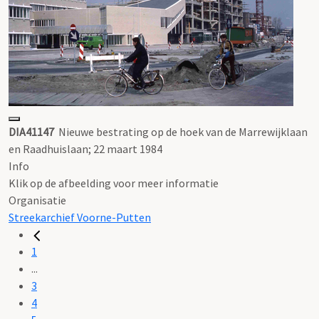
DIA41147
Nieuwe bestrating op de hoek van de Marrewijklaan
en Raadhuislaan; 22 maart 1984
Info
Klik op de afbeelding voor meer informatie
Organisatie
Streekarchief Voorne-Putten
1
...
3
4