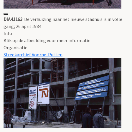
DIA41163
De verhuizing naar het nieuwe stadhuis is in volle
gang; 26 april 1984
Info
Klik op de afbeelding voor meer informatie
Organisatie
Streekarchief Voorne-Putten