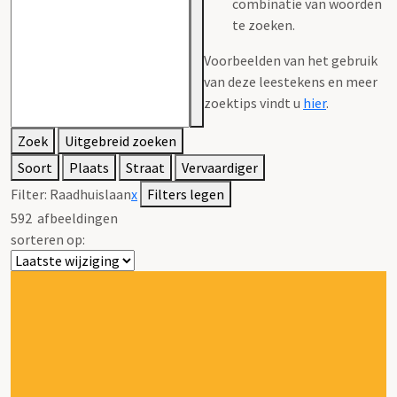
combinatie van woorden
te zoeken.
Voorbeelden van het gebruik
van deze leestekens en meer
zoektips vindt u
hier
.
Zoek
Uitgebreid zoeken
Soort
Plaats
Straat
Vervaardiger
Filter:
Raadhuislaan
x
Filters legen
592
afbeeldingen
sorteren op: