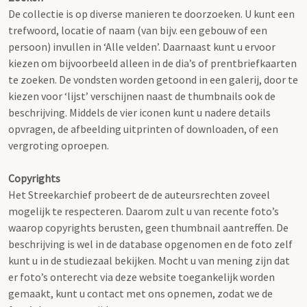
De collectie is op diverse manieren te doorzoeken. U kunt een
trefwoord, locatie of naam (van bijv. een gebouw of een
persoon) invullen in ‘Alle velden’. Daarnaast kunt u ervoor
kiezen om bijvoorbeeld alleen in de dia’s of prentbriefkaarten
te zoeken. De vondsten worden getoond in een galerij, door te
kiezen voor ‘lijst’ verschijnen naast de thumbnails ook de
beschrijving. Middels de vier iconen kunt u nadere details
opvragen, de afbeelding uitprinten of downloaden, of een
vergroting oproepen.
Copyrights
Het Streekarchief probeert de de auteursrechten zoveel
mogelijk te respecteren. Daarom zult u van recente foto’s
waarop copyrights berusten, geen thumbnail aantreffen. De
beschrijving is wel in de database opgenomen en de foto zelf
kunt u in de studiezaal bekijken. Mocht u van mening zijn dat
er foto’s onterecht via deze website toegankelijk worden
gemaakt, kunt u contact met ons opnemen, zodat we de