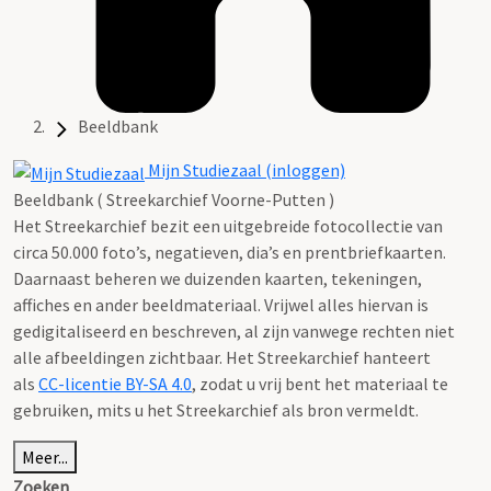
Beeldbank
Mijn Studiezaal (inloggen)
Beeldbank ( Streekarchief Voorne-Putten )
Het Streekarchief bezit een uitgebreide fotocollectie van
circa 50.000 foto’s, negatieven, dia’s en prentbriefkaarten.
Daarnaast beheren we duizenden kaarten, tekeningen,
affiches en ander beeldmateriaal. Vrijwel alles hiervan is
gedigitaliseerd en beschreven, al zijn vanwege rechten niet
alle afbeeldingen zichtbaar. Het Streekarchief hanteert
als
CC-licentie BY-SA 4.0
, zodat u vrij bent het materiaal te
gebruiken, mits u het Streekarchief als bron vermeldt.
Meer...
Zoeken