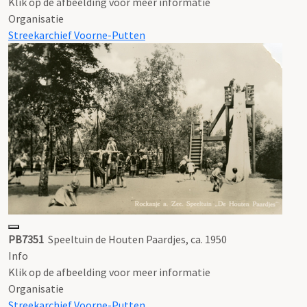
Klik op de afbeelding voor meer informatie
Organisatie
Streekarchief Voorne-Putten
PB7351
Speeltuin de Houten Paardjes, ca. 1950
Info
Klik op de afbeelding voor meer informatie
Organisatie
Streekarchief Voorne-Putten