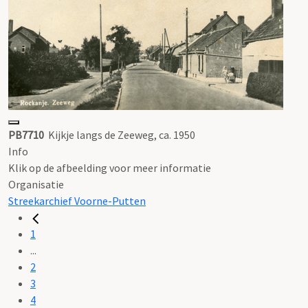
PB7710
Kijkje langs de Zeeweg, ca. 1950
Info
Klik op de afbeelding voor meer informatie
Organisatie
Streekarchief Voorne-Putten
1
...
2
3
4