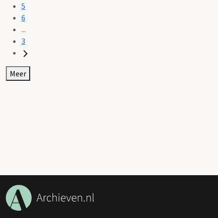
5
6
...
3
Meer