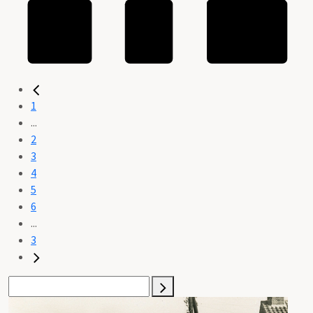
1
...
2
3
4
5
6
...
3