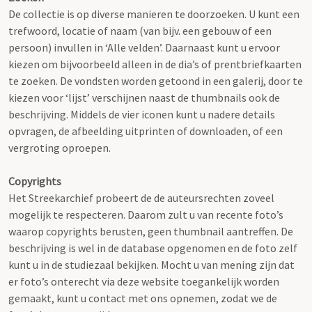
De collectie is op diverse manieren te doorzoeken. U kunt een
trefwoord, locatie of naam (van bijv. een gebouw of een
persoon) invullen in ‘Alle velden’. Daarnaast kunt u ervoor
kiezen om bijvoorbeeld alleen in de dia’s of prentbriefkaarten
te zoeken. De vondsten worden getoond in een galerij, door te
kiezen voor ‘lijst’ verschijnen naast de thumbnails ook de
beschrijving. Middels de vier iconen kunt u nadere details
opvragen, de afbeelding uitprinten of downloaden, of een
vergroting oproepen.
Copyrights
Het Streekarchief probeert de de auteursrechten zoveel
mogelijk te respecteren. Daarom zult u van recente foto’s
waarop copyrights berusten, geen thumbnail aantreffen. De
beschrijving is wel in de database opgenomen en de foto zelf
kunt u in de studiezaal bekijken. Mocht u van mening zijn dat
er foto’s onterecht via deze website toegankelijk worden
gemaakt, kunt u contact met ons opnemen, zodat we de