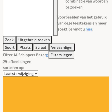
combinatie van woorden
te zoeken.
Voorbeelden van het gebruik
van deze leestekens en meer
zoektips vindt u
hier
.
Zoek
Uitgebreid zoeken
Soort
Plaats
Straat
Vervaardiger
Filter:
M. Schippers Bazar
x
Filters legen
29
afbeeldingen
sorteren op: