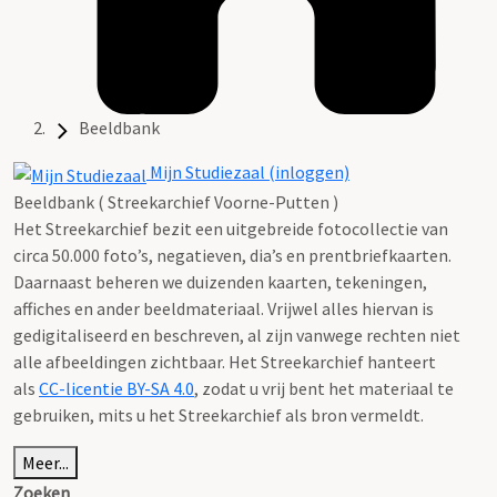
Beeldbank
Mijn Studiezaal (inloggen)
Beeldbank ( Streekarchief Voorne-Putten )
Het Streekarchief bezit een uitgebreide fotocollectie van
circa 50.000 foto’s, negatieven, dia’s en prentbriefkaarten.
Daarnaast beheren we duizenden kaarten, tekeningen,
affiches en ander beeldmateriaal. Vrijwel alles hiervan is
gedigitaliseerd en beschreven, al zijn vanwege rechten niet
alle afbeeldingen zichtbaar. Het Streekarchief hanteert
als
CC-licentie BY-SA 4.0
, zodat u vrij bent het materiaal te
gebruiken, mits u het Streekarchief als bron vermeldt.
Meer...
Zoeken