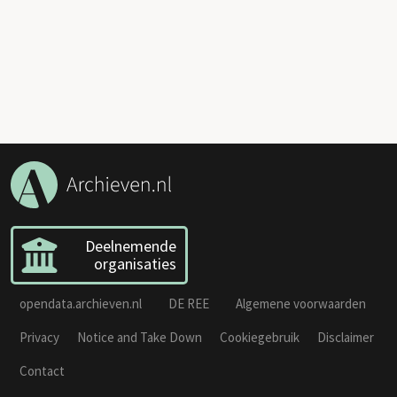
Deelnemende
organisaties
opendata.archieven.nl
DE REE
Algemene voorwaarden
Privacy
Notice and Take Down
Cookiegebruik
Disclaimer
Contact