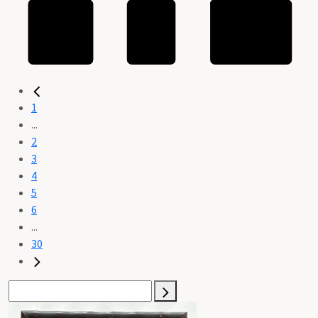
1
...
2
3
4
5
6
...
30