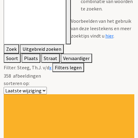
combinatie van woorden
te zoeken.
Voorbeelden van het gebruik
van deze leestekens en meer
zoektips vindt u
hier
.
Zoek
Uitgebreid zoeken
Soort
Plaats
Straat
Vervaardiger
Filter:
Steeg, Th.J. v/d
x
Filters legen
358
afbeeldingen
sorteren op: