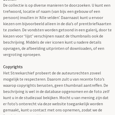
De collectie is op diverse manieren te doorzoeken. U kunt een
trefwoord, locatie of naam (van bijv. een gebouw of een
persoon) invullen in ‘Alle velden’. Daarnaast kunt u ervoor
kiezen om bijvoorbeeld alleen in de dia’s of prentbriefkaarten
te zoeken. De vondsten worden getoond in een galerij, door te
kiezen voor ‘lijst’ verschijnen naast de thumbnails ook de
beschrijving. Middels de vier iconen kunt u nadere details
opvragen, de afbeelding uitprinten of downloaden, of een
vergroting oproepen.
Copyrights
Het Streekarchief probeert de de auteursrechten zoveel
mogelijk te respecteren. Daarom zult u van recente foto’s
waarop copyrights berusten, geen thumbnail aantreffen. De
beschrijving is wel in de database opgenomen en de foto zelf
kunt u in de studiezaal bekijken. Mocht u van mening zijn dat
er foto’s onterecht via deze website toegankelijk worden
gemaakt, kunt u contact met ons opnemen, zodat we de