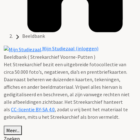
Beeldbank
Mijn Studiezaal (inloggen)
Beeldbank ( Streekarchief Voorne-Putten )
Het Streekarchief bezit een uitgebreide fotocollectie van
circa 50.000 foto’s, negatieven, dia’s en prentbriefkaarten.
Daarnaast beheren we duizenden kaarten, tekeningen,
affiches en ander beeldmateriaal. Vrijwel alles hiervan is
gedigitaliseerd en beschreven, al zijn vanwege rechten niet
alle afbeeldingen zichtbaar. Het Streekarchief hanteert
als
CC-licentie BY-SA 4.0
, zodat u vrij bent het materiaal te
gebruiken, mits u het Streekarchief als bron vermeldt.
Meer...
Zoeken