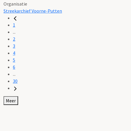
Organisatie
Streekarchief Voorne-Putten
1
...
2
3
4
5
6
...
30
Meer