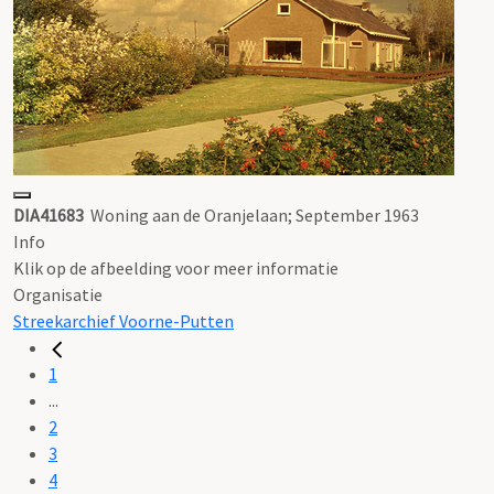
DIA41683
Woning aan de Oranjelaan; September 1963
Info
Klik op de afbeelding voor meer informatie
Organisatie
Streekarchief Voorne-Putten
1
...
2
3
4