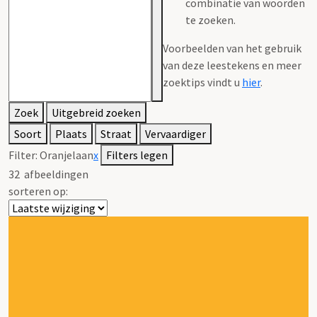
combinatie van woorden
te zoeken.
Voorbeelden van het gebruik
van deze leestekens en meer
zoektips vindt u
hier
.
Zoek
Uitgebreid zoeken
Soort
Plaats
Straat
Vervaardiger
Filter:
Oranjelaan
x
Filters legen
32
afbeeldingen
sorteren op: