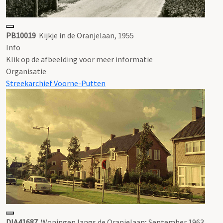
PB10019
Kijkje in de Oranjelaan, 1955
Info
Klik op de afbeelding voor meer informatie
Organisatie
Streekarchief Voorne-Putten
DIA41687
Woningen langs de Oranjelaan; September 1963