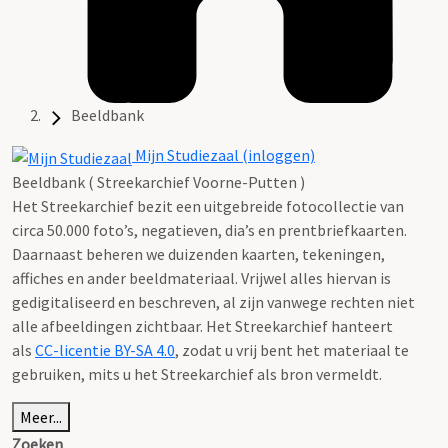
Beeldbank
Mijn Studiezaal (inloggen)
Beeldbank ( Streekarchief Voorne-Putten )
Het Streekarchief bezit een uitgebreide fotocollectie van
circa 50.000 foto’s, negatieven, dia’s en prentbriefkaarten.
Daarnaast beheren we duizenden kaarten, tekeningen,
affiches en ander beeldmateriaal. Vrijwel alles hiervan is
gedigitaliseerd en beschreven, al zijn vanwege rechten niet
alle afbeeldingen zichtbaar. Het Streekarchief hanteert
als
CC-licentie BY-SA 4.0
, zodat u vrij bent het materiaal te
gebruiken, mits u het Streekarchief als bron vermeldt.
Meer...
Zoeken