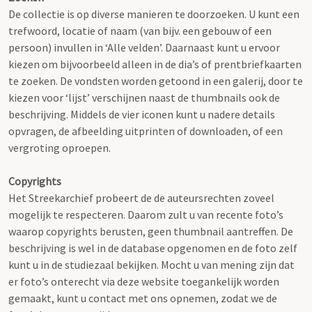
De collectie is op diverse manieren te doorzoeken. U kunt een
trefwoord, locatie of naam (van bijv. een gebouw of een
persoon) invullen in ‘Alle velden’. Daarnaast kunt u ervoor
kiezen om bijvoorbeeld alleen in de dia’s of prentbriefkaarten
te zoeken. De vondsten worden getoond in een galerij, door te
kiezen voor ‘lijst’ verschijnen naast de thumbnails ook de
beschrijving. Middels de vier iconen kunt u nadere details
opvragen, de afbeelding uitprinten of downloaden, of een
vergroting oproepen.
Copyrights
Het Streekarchief probeert de de auteursrechten zoveel
mogelijk te respecteren. Daarom zult u van recente foto’s
waarop copyrights berusten, geen thumbnail aantreffen. De
beschrijving is wel in de database opgenomen en de foto zelf
kunt u in de studiezaal bekijken. Mocht u van mening zijn dat
er foto’s onterecht via deze website toegankelijk worden
gemaakt, kunt u contact met ons opnemen, zodat we de