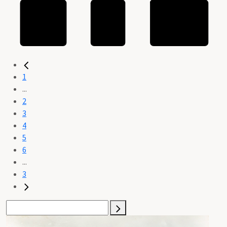
1
...
2
3
4
5
6
...
3