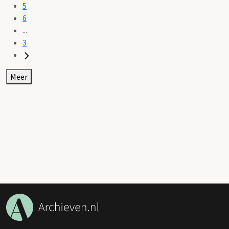
5
6
...
3
Meer