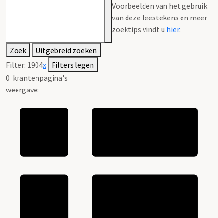
Voorbeelden van het gebruik
van deze leestekens en meer
zoektips vindt u
hier
.
Zoek
Uitgebreid zoeken
Filter:
1904
x
Filters legen
0
krantenpagina's
weergave: