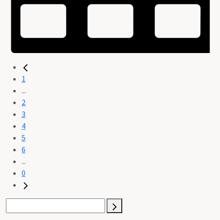
1
...
2
3
4
5
6
...
0