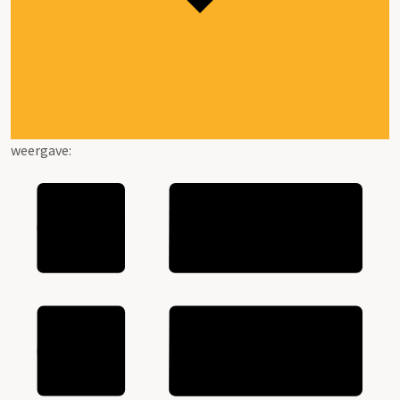
weergave: