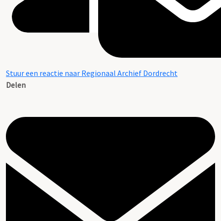
Stuur een reactie naar Regionaal Archief Dordrecht
Delen