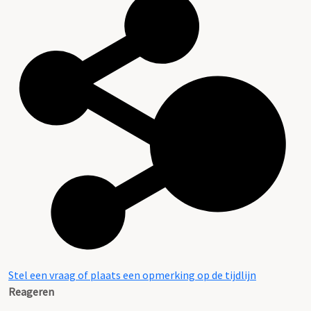
Stel een vraag of plaats een opmerking op de tijdlijn
Reageren