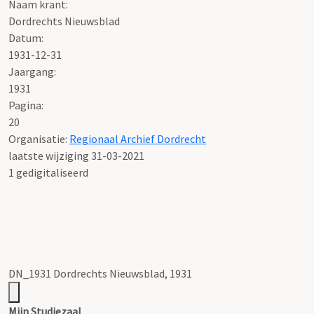
Naam krant:
Dordrechts Nieuwsblad
Datum:
1931-12-31
Jaargang:
1931
Pagina:
20
Organisatie:
Regionaal Archief Dordrecht
laatste wijziging 31-03-2021
1 gedigitaliseerd
DN_1931 Dordrechts Nieuwsblad, 1931
Mijn Studiezaal