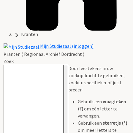
Kranten
Mijn Studiezaal (inloggen)
Kranten ( Regionaal Archief Dordrecht )
Zoek
Door leestekens in uw
zoekopdracht te gebruiken,
zoekt u specifieker of juist
breder:
Gebruik een
vraagteken
(?)
om één letter te
vervangen.
Gebruik een
sterretje (*)
om meer letters te