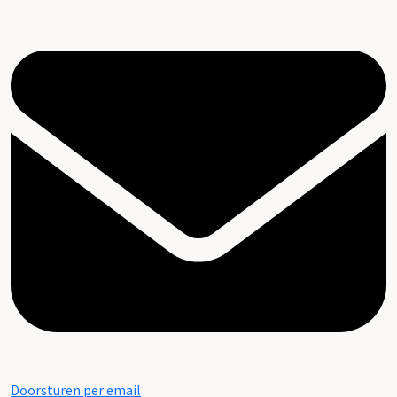
Doorsturen per email