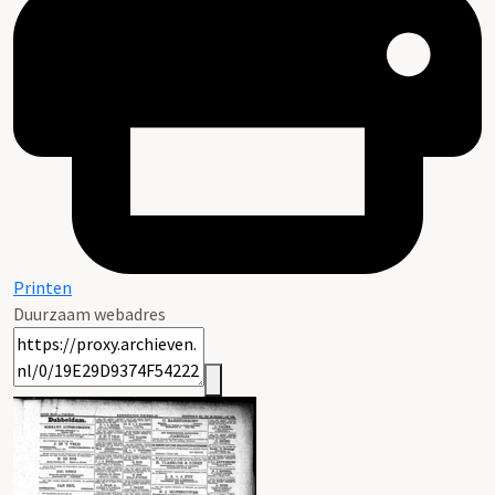
Printen
Duurzaam webadres