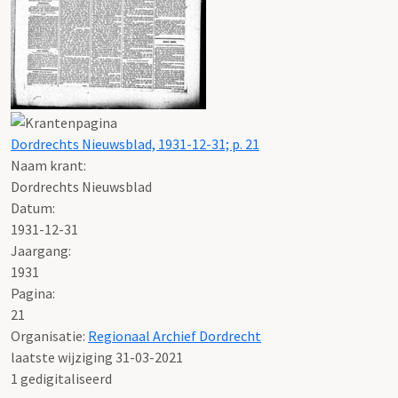
Dordrechts Nieuwsblad, 1931-12-31; p. 21
Naam krant:
Dordrechts Nieuwsblad
Datum:
1931-12-31
Jaargang:
1931
Pagina:
21
Organisatie:
Regionaal Archief Dordrecht
laatste wijziging 31-03-2021
1 gedigitaliseerd