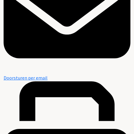
Doorsturen per email