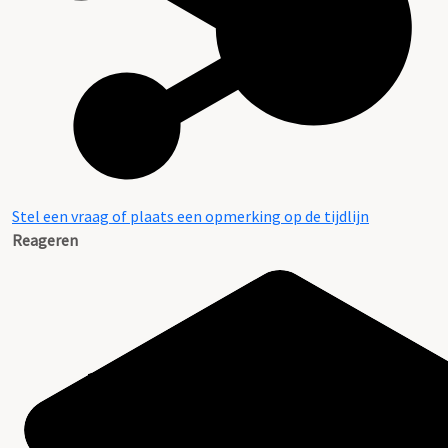
Stel een vraag of plaats een opmerking op de tijdlijn
Reageren