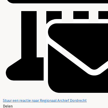
Stuur een reactie naar Regionaal Archief Dordrecht
Delen