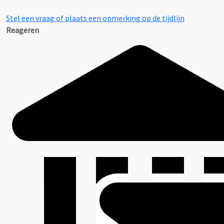
Stel een vraag of plaats een opmerking op de tijdlijn
Reageren