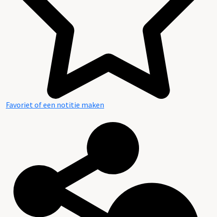
Favoriet of een notitie maken