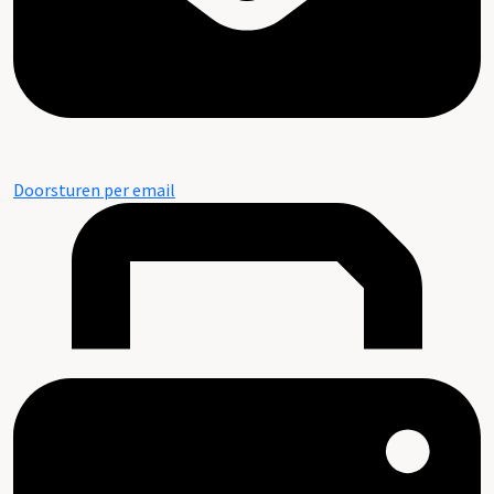
Doorsturen per email