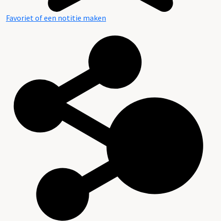
Favoriet of een notitie maken