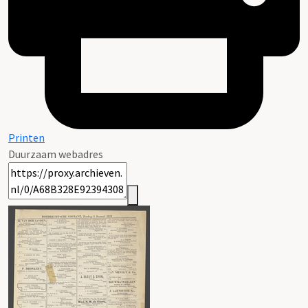
Printen
Duurzaam webadres