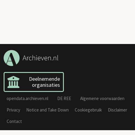
Deelnemende
organisaties
opendata.archieven.nl
DE REE
Algemene voorwaarden
Privacy
Notice and Take Down
Cookiegebruik
Disclaimer
Contact