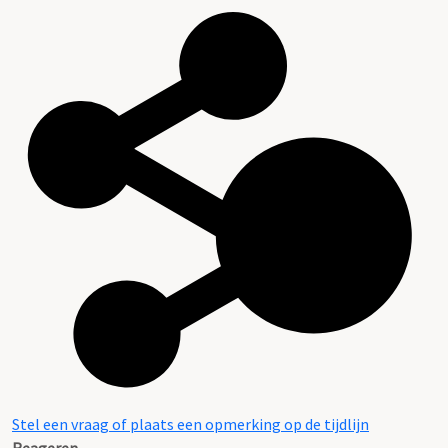
Stel een vraag of plaats een opmerking op de tijdlijn