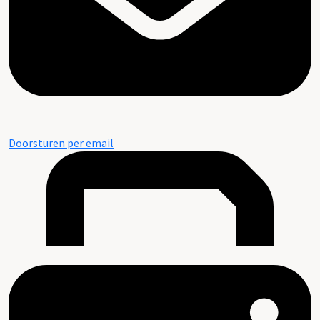
Doorsturen per email