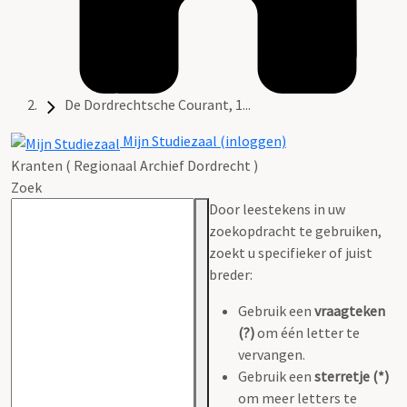
De Dordrechtsche Courant, 1...
Mijn Studiezaal (inloggen)
Kranten ( Regionaal Archief Dordrecht )
Zoek
Door leestekens in uw
zoekopdracht te gebruiken,
zoekt u specifieker of juist
breder:
Gebruik een
vraagteken
(?)
om één letter te
vervangen.
Gebruik een
sterretje (*)
om meer letters te