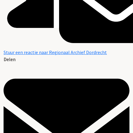
Stuur een reactie naar Regionaal Archief Dordrecht
Delen