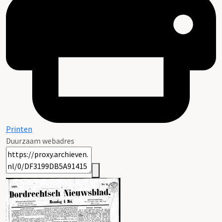
Printen
Duurzaam webadres