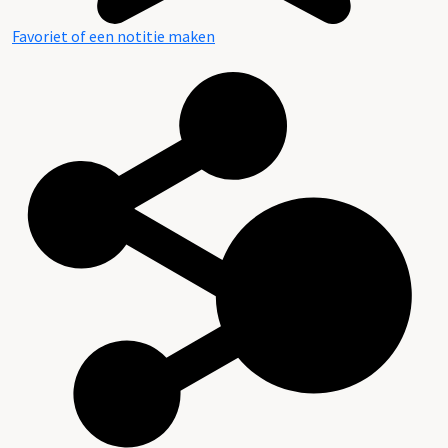
Favoriet of een notitie maken