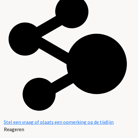
Stel een vraag of plaats een opmerking op de tijdlijn
Reageren