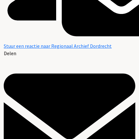
Stuur een reactie naar Regionaal Archief Dordrecht
Delen