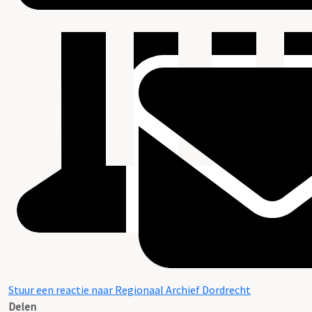
Stuur een reactie naar Regionaal Archief Dordrecht
Delen