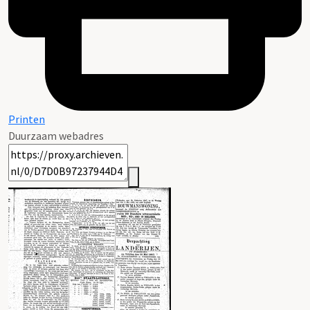
Printen
Duurzaam webadres