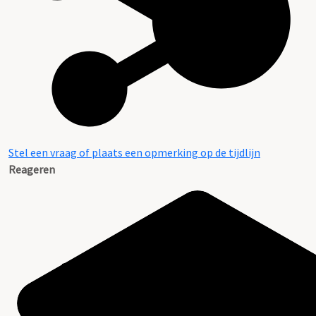
Stel een vraag of plaats een opmerking op de tijdlijn
Reageren