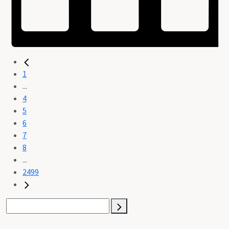
1
...
4
5
6
7
8
...
2499