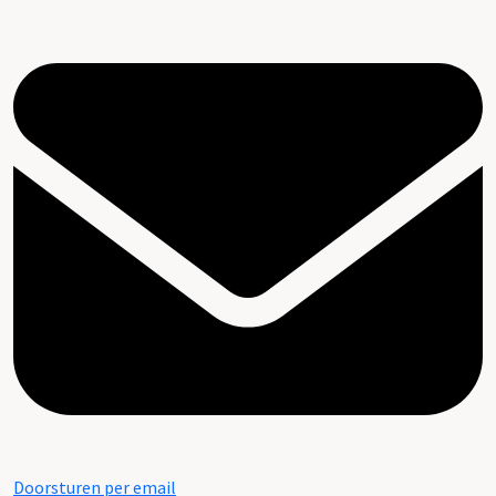
Doorsturen per email