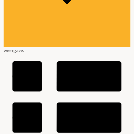
weergave: