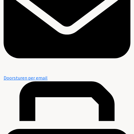
Doorsturen per email