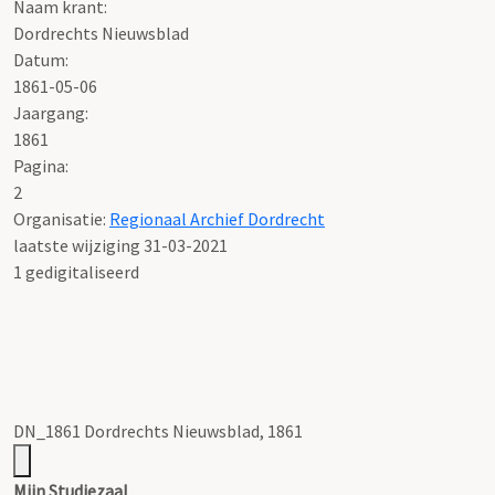
Naam krant:
Dordrechts Nieuwsblad
Datum:
1861-05-06
Jaargang:
1861
Pagina:
2
Organisatie:
Regionaal Archief Dordrecht
laatste wijziging 31-03-2021
1 gedigitaliseerd
DN_1861 Dordrechts Nieuwsblad, 1861
Mijn Studiezaal