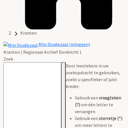
Kranten
Mijn Studiezaal (inloggen)
Kranten ( Regionaal Archief Dordrecht )
Zoek
Door leestekens in uw
zoekopdracht te gebruiken,
zoekt u specifieker of juist
breder:
Gebruik een
vraagteken
(?)
om één letter te
vervangen.
Gebruik een
sterretje (*)
om meer letters te