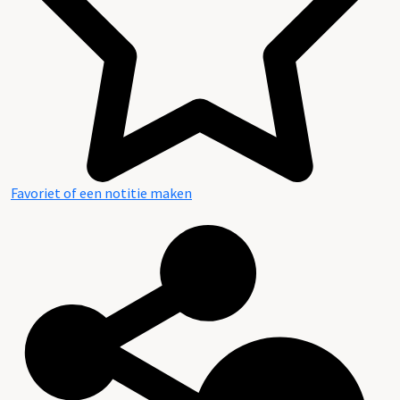
Favoriet of een notitie maken