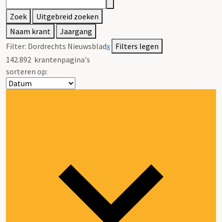
Zoek
Uitgebreid zoeken
Naam krant
Jaargang
Filter:
Dordrechts Nieuwsblad
x
Filters legen
142.892
krantenpagina's
sorteren op: