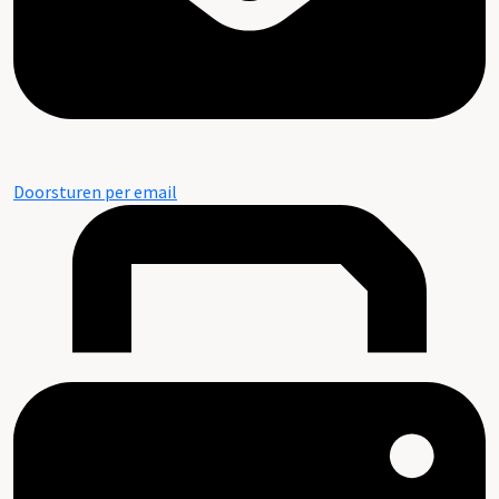
Doorsturen per email