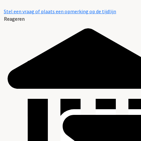
Stel een vraag of plaats een opmerking op de tijdlijn
Reageren