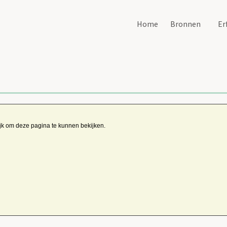
Home
Bronnen
Er
ijk om deze pagina te kunnen bekijken.