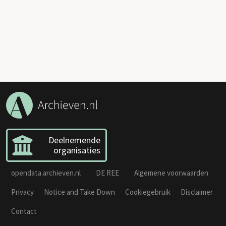
Deelnemende
organisaties
opendata.archieven.nl
DE REE
Algemene voorwaarden
Privacy
Notice and Take Down
Cookiegebruik
Disclaimer
Contact