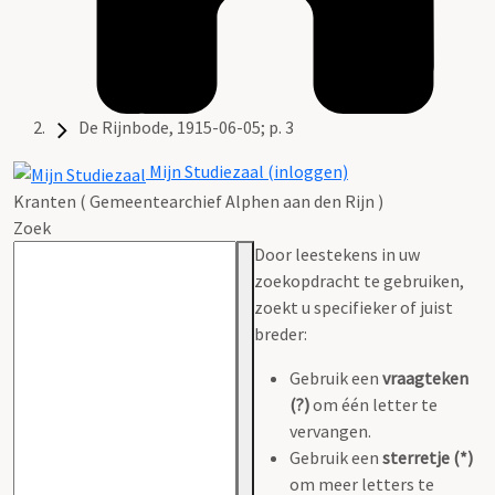
De Rijnbode, 1915-06-05; p. 3
Mijn Studiezaal (inloggen)
Kranten ( Gemeentearchief Alphen aan den Rijn )
Zoek
Door leestekens in uw
zoekopdracht te gebruiken,
zoekt u specifieker of juist
breder:
Gebruik een
vraagteken
(?)
om één letter te
vervangen.
Gebruik een
sterretje (*)
om meer letters te