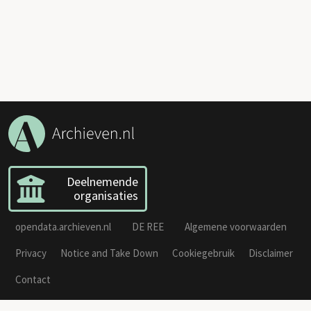
Deelnemende
organisaties
opendata.archieven.nl
DE REE
Algemene voorwaarden
Privacy
Notice and Take Down
Cookiegebruik
Disclaimer
Contact