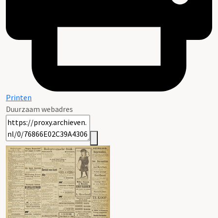
Printen
Duurzaam webadres