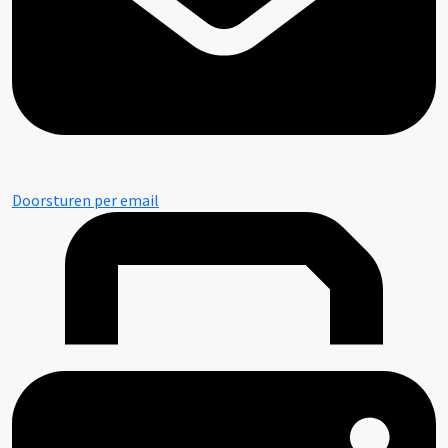
Doorsturen per email