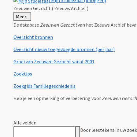
Mijn Studiezaal (inloggen)
Zeeuwen Gezocht ( Zeeuws Archief )
Meer...
De database
Zeeuwen Gezocht
van het Zeeuws Archief beva
Overzicht bronnen
Overzicht nieuw toegevoegde bronnen (per jaar)
Groei van Zeeuwen Gezocht vanaf 2001
Zoektips
Zoekgids Familiegeschiedenis
Heb je een opmerking of verbetering voor
Zeeuwen Gezoch
Alle velden
Door leestekens in uw zoeko