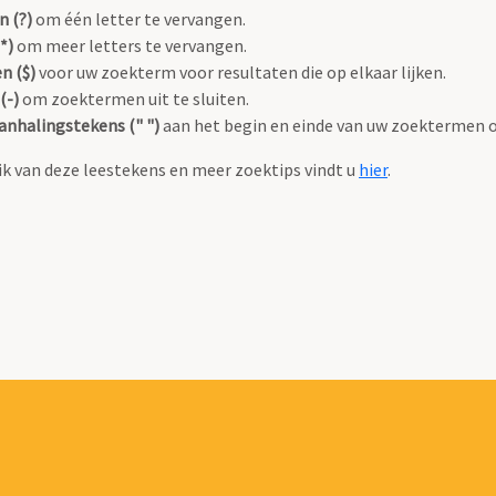
n (?)
om één letter te vervangen.
*)
om meer letters te vervangen.
n ($)
voor uw zoekterm voor resultaten die op elkaar lijken.
(-)
om zoektermen uit te sluiten.
anhalingstekens (" ")
aan het begin en einde van uw zoektermen 
k van deze leestekens en meer zoektips vindt u
hier
.