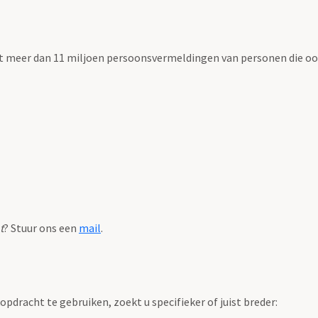
t meer dan 11 miljoen persoonsvermeldingen van personen die ooi
t
? Stuur ons een
mail
.
pdracht te gebruiken, zoekt u specifieker of juist breder: