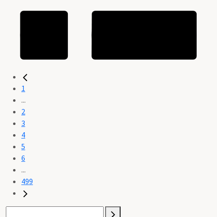
1
...
2
3
4
5
6
...
499