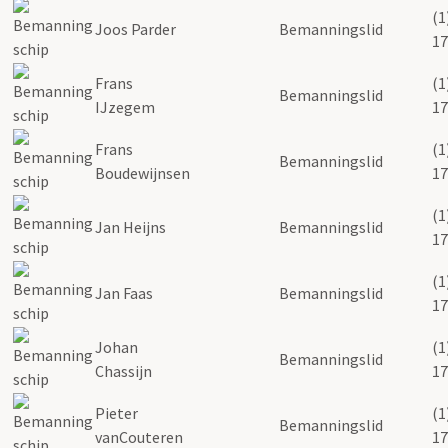
(1
Joos Parder
Bemanningslid
17
Frans
(1
Bemanningslid
IJzegem
17
Frans
(1
Bemanningslid
Boudewijnsen
17
(1
Jan Heijns
Bemanningslid
17
(1
Jan Faas
Bemanningslid
17
Johan
(1
Bemanningslid
Chassijn
17
Pieter
(1
Bemanningslid
vanCouteren
17