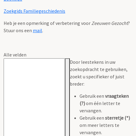
Zoekgids Familiegeschiedenis
Heb je een opmerking of verbetering voor
Zeeuwen Gezocht
?
Stuur ons een
mail
.
Alle velden
Door leestekens in uw
zoekopdracht te gebruiken,
zoekt u specifieker of juist
breder:
Gebruik een
vraagteken
(?)
om één letter te
vervangen.
Gebruik een
sterretje (*)
om meer letters te
vervangen.