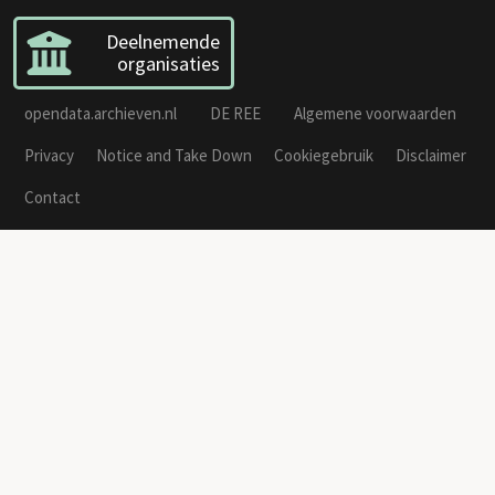
Deelnemende
organisaties
opendata.archieven.nl
DE REE
Algemene voorwaarden
Privacy
Notice and Take Down
Cookiegebruik
Disclaimer
Contact