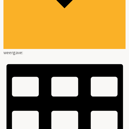
weergave: