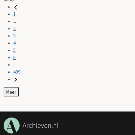
1
...
2
3
4
5
6
...
499
Meer