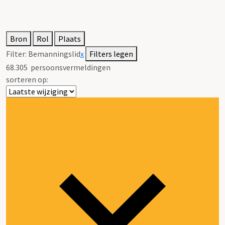
Bron
Rol
Plaats
Filter:
Bemanningslid
x
Filters legen
68.305
persoonsvermeldingen
sorteren op: