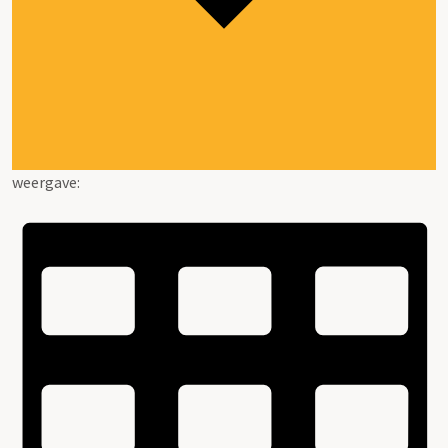
weergave: