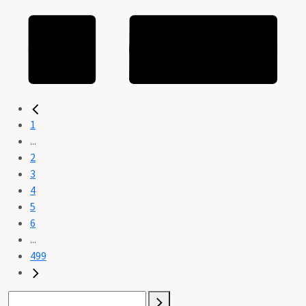
1
...
2
3
4
5
6
...
499