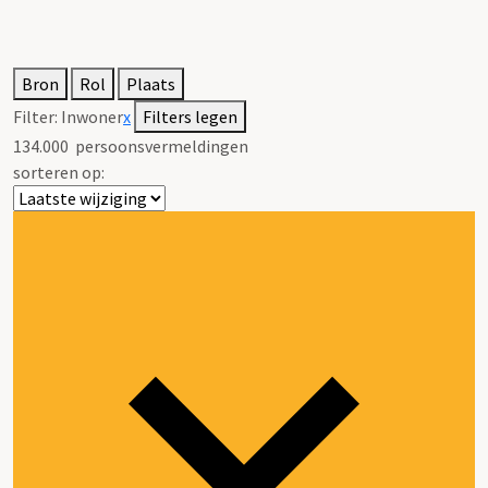
Bron
Rol
Plaats
Filter:
Inwoner
x
Filters legen
134.000
persoonsvermeldingen
sorteren op: