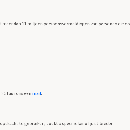
t meer dan 11 miljoen persoonsvermeldingen van personen die ooi
t
? Stuur ons een
mail
.
pdracht te gebruiken, zoekt u specifieker of juist breder: