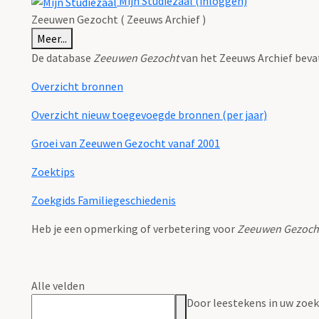
Mijn Studiezaal (inloggen)
Zeeuwen Gezocht ( Zeeuws Archief )
Meer...
De database
Zeeuwen Gezocht
van het Zeeuws Archief beva
Overzicht bronnen
Overzicht nieuw toegevoegde bronnen (per jaar)
Groei van Zeeuwen Gezocht vanaf 2001
Zoektips
Zoekgids Familiegeschiedenis
Heb je een opmerking of verbetering voor
Zeeuwen Gezoch
Alle velden
Door leestekens in uw zoeko