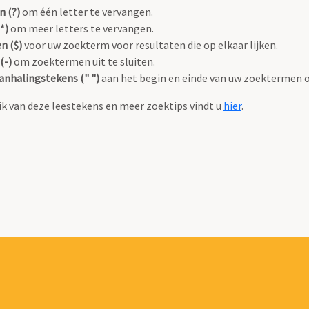
n (?)
om één letter te vervangen.
*)
om meer letters te vervangen.
n ($)
voor uw zoekterm voor resultaten die op elkaar lijken.
(-)
om zoektermen uit te sluiten.
anhalingstekens (" ")
aan het begin en einde van uw zoektermen 
k van deze leestekens en meer zoektips vindt u
hier
.