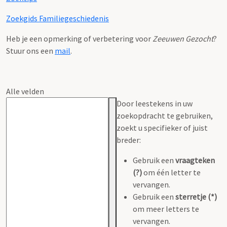
Zoekgids Familiegeschiedenis
Heb je een opmerking of verbetering voor
Zeeuwen Gezocht
?
Stuur ons een
mail
.
Alle velden
Door leestekens in uw
zoekopdracht te gebruiken,
zoekt u specifieker of juist
breder:
Gebruik een
vraagteken
(?)
om één letter te
vervangen.
Gebruik een
sterretje (*)
om meer letters te
vervangen.