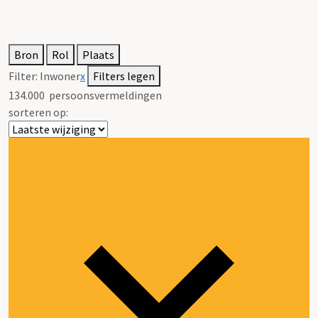
Bron
Rol
Plaats
Filter:
Inwoner
x
Filters legen
134.000
persoonsvermeldingen
sorteren op: