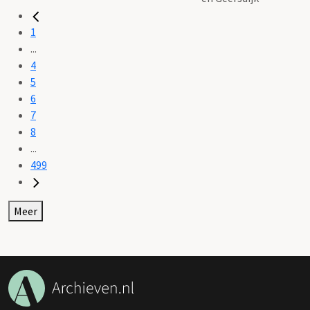
1
...
4
5
6
7
8
...
499
Meer