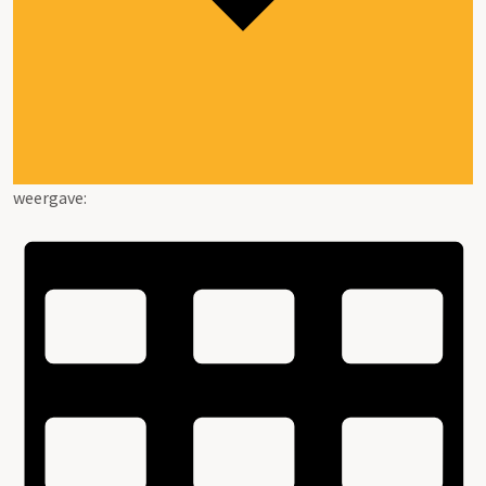
weergave: