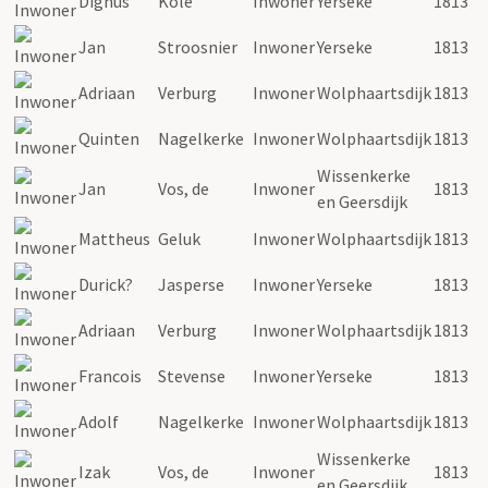
Dignus
Kole
Inwoner
Yerseke
1813
Jan
Stroosnier
Inwoner
Yerseke
1813
Adriaan
Verburg
Inwoner
Wolphaartsdijk
1813
Quinten
Nagelkerke
Inwoner
Wolphaartsdijk
1813
Wissenkerke
Jan
Vos, de
Inwoner
1813
en Geersdijk
Mattheus
Geluk
Inwoner
Wolphaartsdijk
1813
Durick?
Jasperse
Inwoner
Yerseke
1813
Adriaan
Verburg
Inwoner
Wolphaartsdijk
1813
Francois
Stevense
Inwoner
Yerseke
1813
Adolf
Nagelkerke
Inwoner
Wolphaartsdijk
1813
Wissenkerke
Izak
Vos, de
Inwoner
1813
en Geersdijk