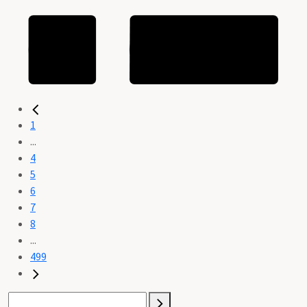
1
...
4
5
6
7
8
...
499