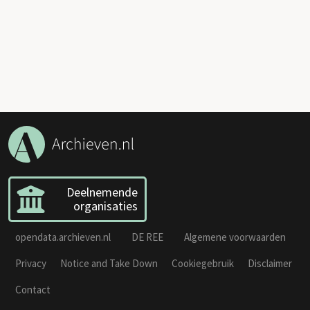
Deelnemende
organisaties
opendata.archieven.nl
DE REE
Algemene voorwaarden
Privacy
Notice and Take Down
Cookiegebruik
Disclaimer
Contact