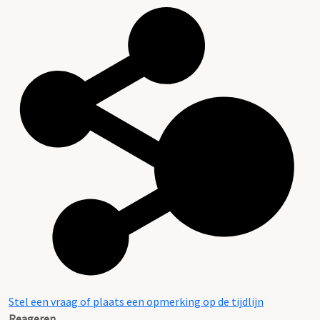
Stel een vraag of plaats een opmerking op de tijdlijn
Reageren