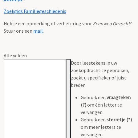
Zoekgids Familiegeschiedenis
Heb je een opmerking of verbetering voor
Zeeuwen Gezocht
?
Stuur ons een
mail
.
Alle velden
Door leestekens in uw
zoekopdracht te gebruiken,
zoekt u specifieker of juist
breder:
Gebruik een
vraagteken
(?)
om één letter te
vervangen.
Gebruik een
sterretje (*)
om meer letters te
vervangen.