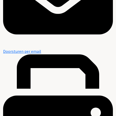
Doorsturen per email