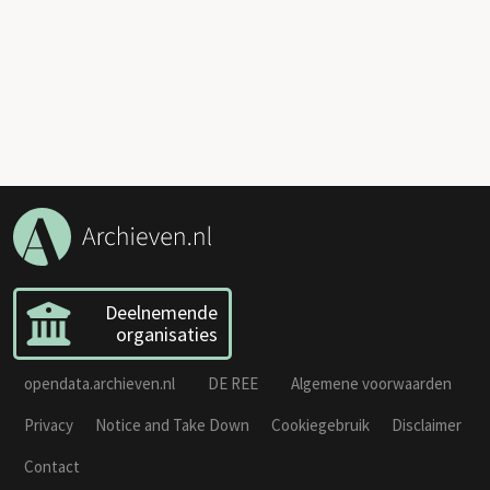
Deelnemende
organisaties
opendata.archieven.nl
DE REE
Algemene voorwaarden
Privacy
Notice and Take Down
Cookiegebruik
Disclaimer
Contact