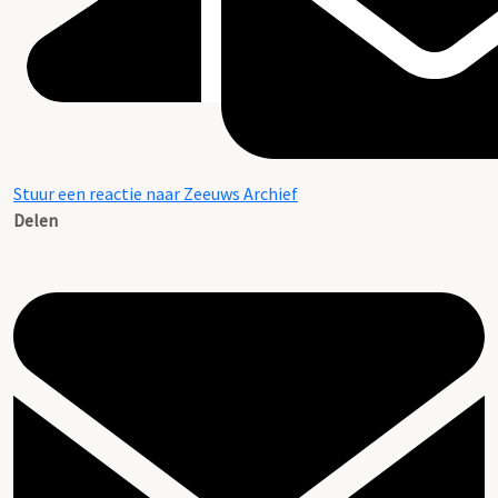
Stuur een reactie naar Zeeuws Archief
Delen