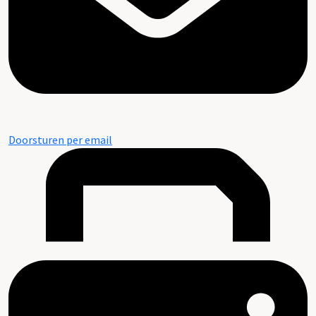
Doorsturen per email