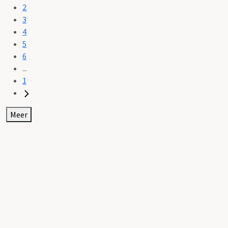
2
3
4
5
6
...
1
Meer