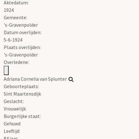
Aktedatum:
1924
Gemeente:
's-Gravenpolder
Datum overlijden:
5-6-1924
Plaats overlijden:
's-Gravenpolder
Overledene:
Adriana Cornelia van Splunter
Geboorteplaats:
Sint Maartensdijk
Geslacht:
Vrouwelijk
Burgerlijke staat:
Gehuwd
Leeftijd:
84 jaar