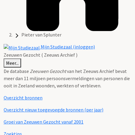
Pieter van Splunter
Mijn Studiezaal (inloggen)
Zeeuwen Gezocht ( Zeeuws Archief )
Meer...
De database
Zeeuwen Gezocht
van het Zeeuws Archief bevat
meer dan 11 miljoen persoonsvermeldingen van personen die
ooit in Zeeland woonden, werkten of verbleven.
Overzicht bronnen
Overzicht nieuw toegevoegde bronnen (per jaar)
Groei van Zeeuwen Gezocht vanaf 2001
Zoektips