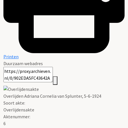
Printen
Duurzaam webadres
Overlijden Adriana Cornelia van Splunter, 5-6-1924
Soort akte
:
Overlijdensakte
Aktenummer
:
6