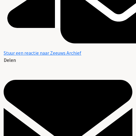
Stuur een reactie naar Zeeuws Archief
Delen