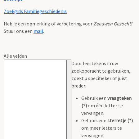
Zoekgids Familiegeschiedenis
Heb je een opmerking of verbetering voor
Zeeuwen Gezocht
?
Stuur ons een
mail
.
Alle velden
Door leestekens in uw
zoekopdracht te gebruiken,
zoekt u specifieker of juist
breder:
Gebruik een
vraagteken
(?)
om één letter te
vervangen.
Gebruik een
sterretje (*)
om meer letters te
vervangen.