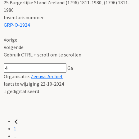
25 Burgerlijke Stand Zeeland (1796) 1811-1980, (1796) 1811-
1980
Inventarisnummer
:
GRP-O-1924
Vorige
Volgende
Gebruik CTRL + scroll om te scrollen
Ga
Organisatie:
Zeeuws Archief
laatste wijziging 22-10-2024
1 gedigitaliseerd
1
...