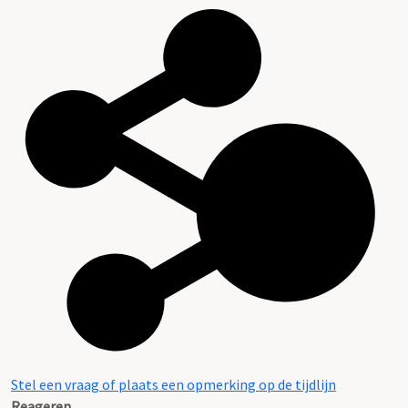
Stel een vraag of plaats een opmerking op de tijdlijn
Reageren