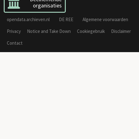
organisaties
opendata.archieven.nl
DE REE
Algemene voorwaarden
Privacy
Notice and Take Down
Cookiegebruik
Disclaimer
Contact