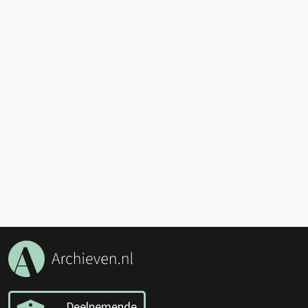
Deelnemende