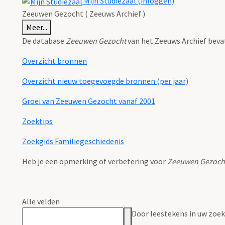
Mijn Studiezaal (inloggen)
Zeeuwen Gezocht ( Zeeuws Archief )
Meer...
De database
Zeeuwen Gezocht
van het Zeeuws Archief beva
Overzicht bronnen
Overzicht nieuw toegevoegde bronnen (per jaar)
Groei van Zeeuwen Gezocht vanaf 2001
Zoektips
Zoekgids Familiegeschiedenis
Heb je een opmerking of verbetering voor
Zeeuwen Gezoch
Alle velden
Door leestekens in uw zoeko