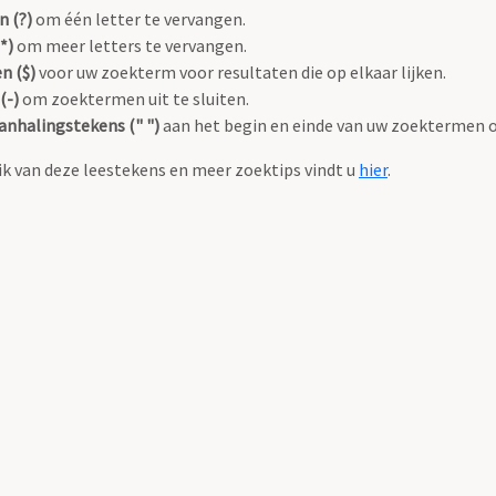
n (?)
om één letter te vervangen.
*)
om meer letters te vervangen.
n ($)
voor uw zoekterm voor resultaten die op elkaar lijken.
(-)
om zoektermen uit te sluiten.
anhalingstekens (" ")
aan het begin en einde van uw zoektermen 
k van deze leestekens en meer zoektips vindt u
hier
.