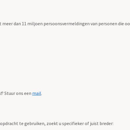
t meer dan 11 miljoen persoonsvermeldingen van personen die ooi
t
? Stuur ons een
mail
.
pdracht te gebruiken, zoekt u specifieker of juist breder: