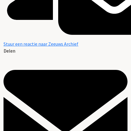
Stuur een reactie naar Zeeuws Archief
Delen