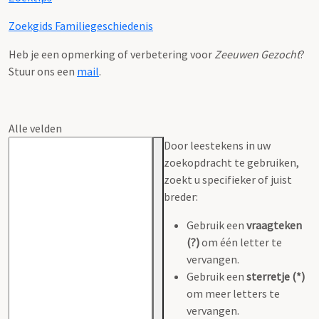
Zoekgids Familiegeschiedenis
Heb je een opmerking of verbetering voor
Zeeuwen Gezocht
?
Stuur ons een
mail
.
Alle velden
Door leestekens in uw
zoekopdracht te gebruiken,
zoekt u specifieker of juist
breder:
Gebruik een
vraagteken
(?)
om één letter te
vervangen.
Gebruik een
sterretje (*)
om meer letters te
vervangen.