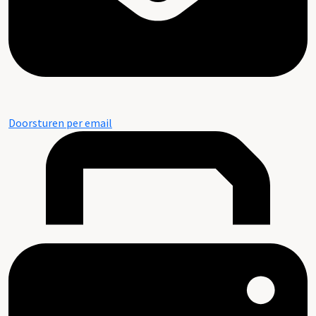
Doorsturen per email