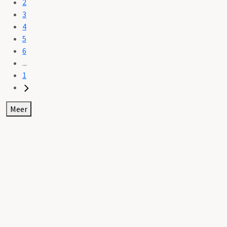
2
3
4
5
6
...
1
Meer