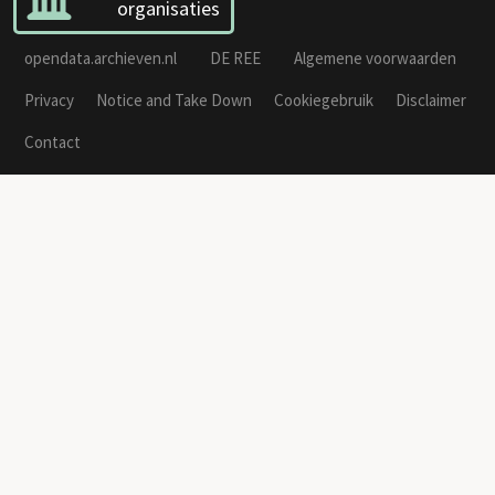
organisaties
opendata.archieven.nl
DE REE
Algemene voorwaarden
Privacy
Notice and Take Down
Cookiegebruik
Disclaimer
Contact