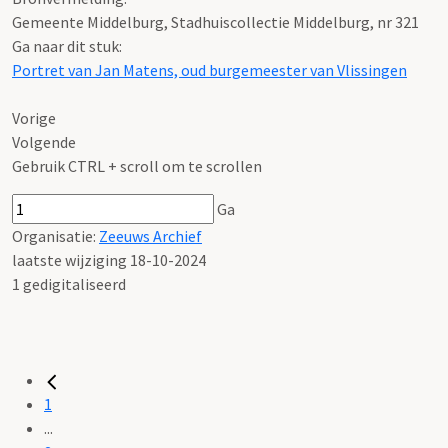
Gemeente Middelburg, Stadhuiscollectie Middelburg, nr 321
Ga naar dit stuk:
Portret van Jan Matens, oud burgemeester van Vlissingen
Vorige
Volgende
Gebruik CTRL + scroll om te scrollen
Ga
Organisatie:
Zeeuws Archief
laatste wijziging 18-10-2024
1 gedigitaliseerd
1
...