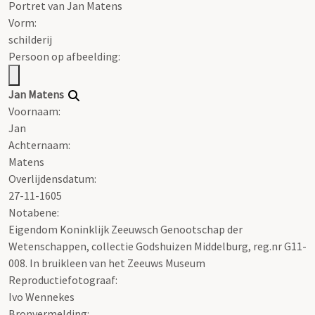
Portret van Jan Matens
Vorm:
schilderij
Persoon op afbeelding:
Jan Matens
Voornaam:
Jan
Achternaam:
Matens
Overlijdensdatum:
27-11-1605
Notabene:
Eigendom Koninklijk Zeeuwsch Genootschap der
Wetenschappen, collectie Godshuizen Middelburg, reg.nr G11-
008. In bruikleen van het Zeeuws Museum
Reproductiefotograaf:
Ivo Wennekes
Bronvermelding: