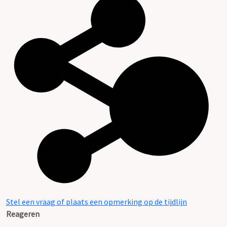
Stel een vraag of plaats een opmerking op de tijdlijn
Reageren