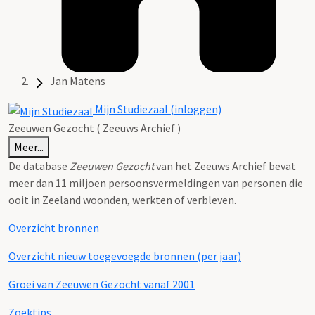
Jan Matens
Mijn Studiezaal (inloggen)
Zeeuwen Gezocht ( Zeeuws Archief )
Meer...
De database
Zeeuwen Gezocht
van het Zeeuws Archief bevat
meer dan 11 miljoen persoonsvermeldingen van personen die
ooit in Zeeland woonden, werkten of verbleven.
Overzicht bronnen
Overzicht nieuw toegevoegde bronnen (per jaar)
Groei van Zeeuwen Gezocht vanaf 2001
Zoektips