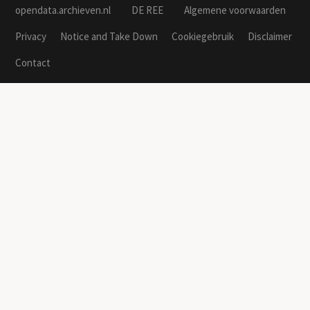
opendata.archieven.nl
DE REE
Algemene voorwaarden
Privacy
Notice and Take Down
Cookiegebruik
Disclaimer
Contact