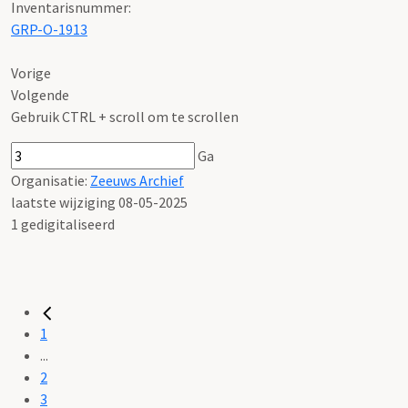
Inventarisnummer
:
GRP-O-1913
Vorige
Volgende
Gebruik CTRL + scroll om te scrollen
Ga
Organisatie:
Zeeuws Archief
laatste wijziging 08-05-2025
1 gedigitaliseerd
1
...
2
3