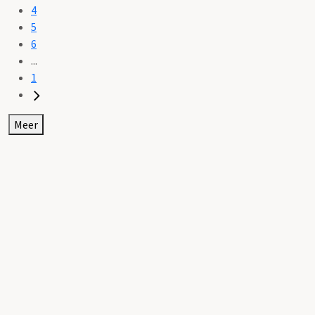
4
5
6
...
1
Meer