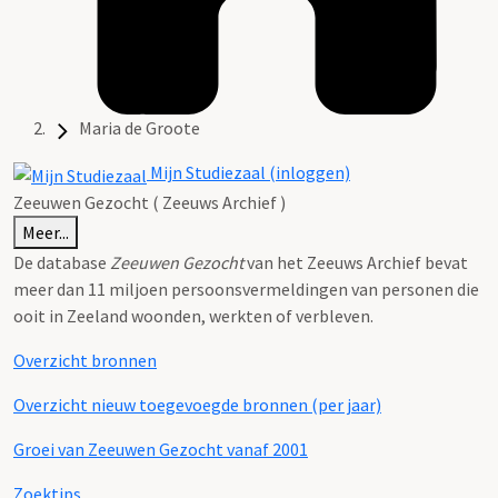
Maria de Groote
Mijn Studiezaal (inloggen)
Zeeuwen Gezocht ( Zeeuws Archief )
Meer...
De database
Zeeuwen Gezocht
van het Zeeuws Archief bevat
meer dan 11 miljoen persoonsvermeldingen van personen die
ooit in Zeeland woonden, werkten of verbleven.
Overzicht bronnen
Overzicht nieuw toegevoegde bronnen (per jaar)
Groei van Zeeuwen Gezocht vanaf 2001
Zoektips