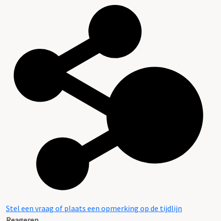
Stel een vraag of plaats een opmerking op de tijdlijn
Reageren