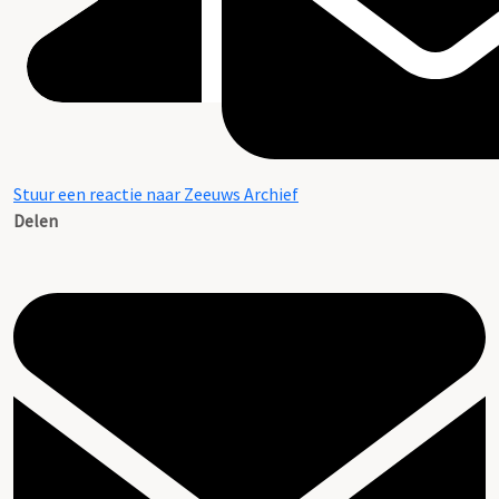
Stuur een reactie naar Zeeuws Archief
Delen