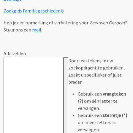
Zoekgids Familiegeschiedenis
Heb je een opmerking of verbetering voor
Zeeuwen Gezocht
?
Stuur ons een
mail
.
Alle velden
Door leestekens in uw
zoekopdracht te gebruiken,
zoekt u specifieker of juist
breder:
Gebruik een
vraagteken
(?)
om één letter te
vervangen.
Gebruik een
sterretje (*)
om meer letters te
vervangen.