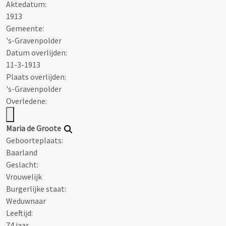
Aktedatum:
1913
Gemeente:
's-Gravenpolder
Datum overlijden:
11-3-1913
Plaats overlijden:
's-Gravenpolder
Overledene:
Maria de Groote
Geboorteplaats:
Baarland
Geslacht:
Vrouwelijk
Burgerlijke staat:
Weduwnaar
Leeftijd:
74 jaar