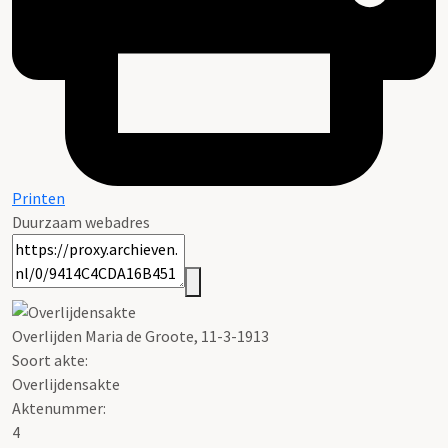
Printen
Duurzaam webadres
Overlijden Maria de Groote, 11-3-1913
Soort akte
:
Overlijdensakte
Aktenummer
:
4