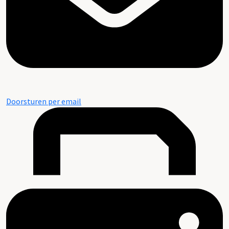
Doorsturen per email