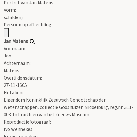
Portret van Jan Matens
Vorm:
schilderij
Persoon op afbeelding:
Jan Matens
Voornaam:
Jan
Achternaam:
Matens
Overlijdensdatum:
27-11-1605
Notabene:
Eigendom Koninklijk Zeeuwsch Genootschap der
Wetenschappen, collectie Godshuizen Middelburg, reg.nr G11-
008. In bruikleen van het Zeeuws Museum
Reproductiefotograaf:
Ivo Wennekes
Bronvermelding: