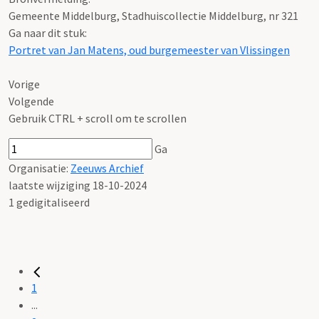
Gemeente Middelburg, Stadhuiscollectie Middelburg, nr 321
Ga naar dit stuk:
Portret van Jan Matens, oud burgemeester van Vlissingen
Vorige
Volgende
Gebruik CTRL + scroll om te scrollen
Ga
Organisatie:
Zeeuws Archief
laatste wijziging 18-10-2024
1 gedigitaliseerd
1
...