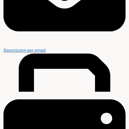
Doorsturen per email