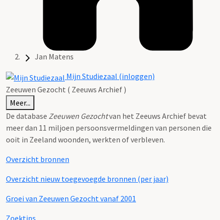
Jan Matens
Mijn Studiezaal (inloggen)
Zeeuwen Gezocht ( Zeeuws Archief )
Meer...
De database
Zeeuwen Gezocht
van het Zeeuws Archief bevat
meer dan 11 miljoen persoonsvermeldingen van personen die
ooit in Zeeland woonden, werkten of verbleven.
Overzicht bronnen
Overzicht nieuw toegevoegde bronnen (per jaar)
Groei van Zeeuwen Gezocht vanaf 2001
Zoektips