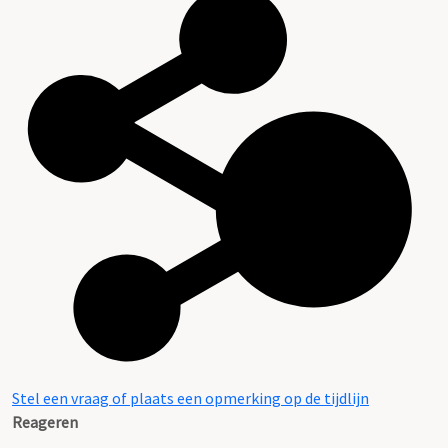
Stel een vraag of plaats een opmerking op de tijdlijn
Reageren