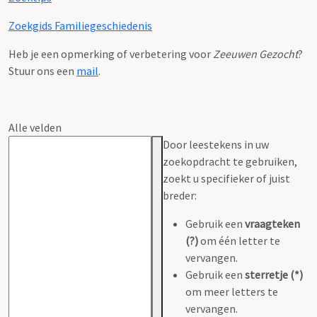
Zoekgids Familiegeschiedenis
Heb je een opmerking of verbetering voor
Zeeuwen Gezocht
?
Stuur ons een
mail
.
Alle velden
Door leestekens in uw
zoekopdracht te gebruiken,
zoekt u specifieker of juist
breder:
Gebruik een
vraagteken
(?)
om één letter te
vervangen.
Gebruik een
sterretje (*)
om meer letters te
vervangen.