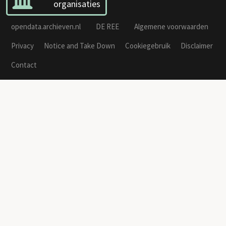
organisaties
opendata.archieven.nl
DE REE
Algemene voorwaarden
Privacy
Notice and Take Down
Cookiegebruik
Disclaimer
Contact