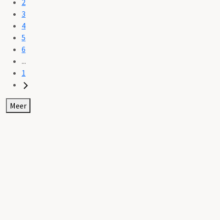
2
3
4
5
6
...
1
Meer