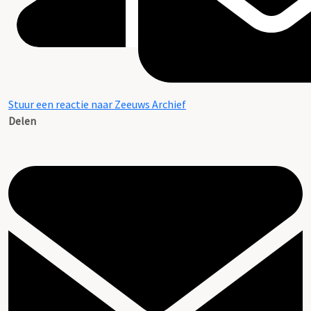
Stuur een reactie naar Zeeuws Archief
Delen