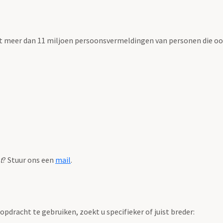
t meer dan 11 miljoen persoonsvermeldingen van personen die ooi
t
? Stuur ons een
mail
.
pdracht te gebruiken, zoekt u specifieker of juist breder: