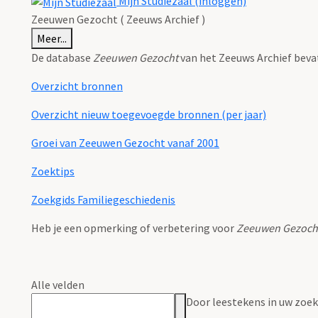
Mijn Studiezaal (inloggen)
Zeeuwen Gezocht ( Zeeuws Archief )
Meer...
De database
Zeeuwen Gezocht
van het Zeeuws Archief beva
Overzicht bronnen
Overzicht nieuw toegevoegde bronnen (per jaar)
Groei van Zeeuwen Gezocht vanaf 2001
Zoektips
Zoekgids Familiegeschiedenis
Heb je een opmerking of verbetering voor
Zeeuwen Gezoch
Alle velden
Door leestekens in uw zoeko