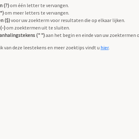
n (?)
om één letter te vervangen.
*)
om meer letters te vervangen.
n ($)
voor uw zoekterm voor resultaten die op elkaar lijken.
(-)
om zoektermen uit te sluiten.
anhalingstekens (" ")
aan het begin en einde van uw zoektermen 
k van deze leestekens en meer zoektips vindt u
hier
.