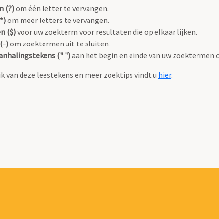
n (?)
om één letter te vervangen.
*)
om meer letters te vervangen.
n ($)
voor uw zoekterm voor resultaten die op elkaar lijken.
(-)
om zoektermen uit te sluiten.
anhalingstekens (" ")
aan het begin en einde van uw zoektermen 
k van deze leestekens en meer zoektips vindt u
hier
.