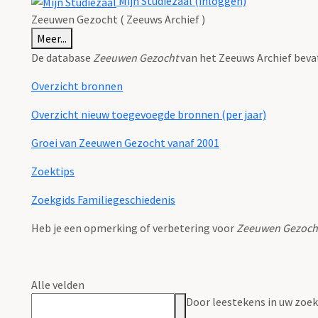
Mijn Studiezaal (inloggen)
Zeeuwen Gezocht ( Zeeuws Archief )
Meer...
De database
Zeeuwen Gezocht
van het Zeeuws Archief beva
Overzicht bronnen
Overzicht nieuw toegevoegde bronnen (per jaar)
Groei van Zeeuwen Gezocht vanaf 2001
Zoektips
Zoekgids Familiegeschiedenis
Heb je een opmerking of verbetering voor
Zeeuwen Gezoch
Alle velden
Door leestekens in uw zoeko