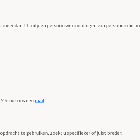
t meer dan 11 miljoen persoonsvermeldingen van personen die ooi
t
? Stuur ons een
mail
.
pdracht te gebruiken, zoekt u specifieker of juist breder: