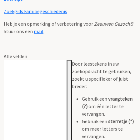
Zoekgids Familiegeschiedenis
Heb je een opmerking of verbetering voor
Zeeuwen Gezocht
?
Stuur ons een
mail
.
Alle velden
Door leestekens in uw
zoekopdracht te gebruiken,
zoekt u specifieker of juist
breder:
Gebruik een
vraagteken
(?)
om één letter te
vervangen.
Gebruik een
sterretje (*)
om meer letters te
vervangen.