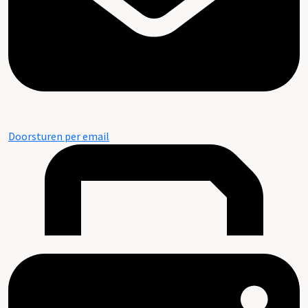
Doorsturen per email