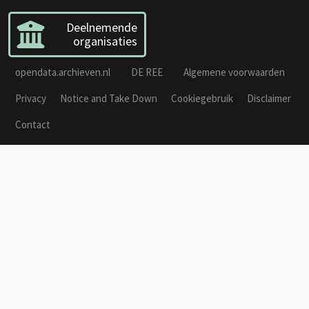
Deelnemende
organisaties
opendata.archieven.nl
DE REE
Algemene voorwaarden
Privacy
Notice and Take Down
Cookiegebruik
Disclaimer
Contact