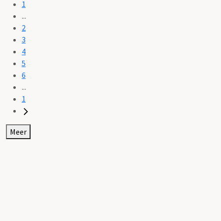
1
...
2
3
4
5
6
...
1
Meer