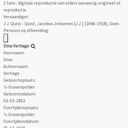
1 foto : digitale reproductie van elders aanwezig origineel of
reproductie
Vervaardiger:
J.J. Quist - Quist, Jacobus Johannes [J.J.] (1846-1918), Goes
Persoon op afbeelding:
Dina Verhage
Voornaam:
Dina
Achternaam:
Verhage
Geboorteplaats:
's-Gravenpolder
Geboortedatum:
03-03-1862
Overlijdensplaats:
's-Gravenpolder
Overlijdensdatum:
05-12-1929