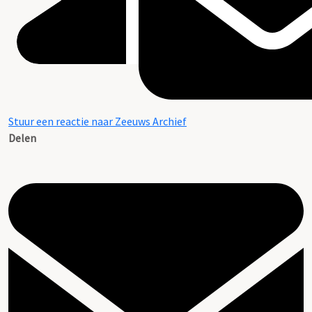
Stuur een reactie naar Zeeuws Archief
Delen