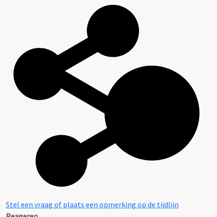
Stel een vraag of plaats een opmerking op de tijdlijn
Reageren