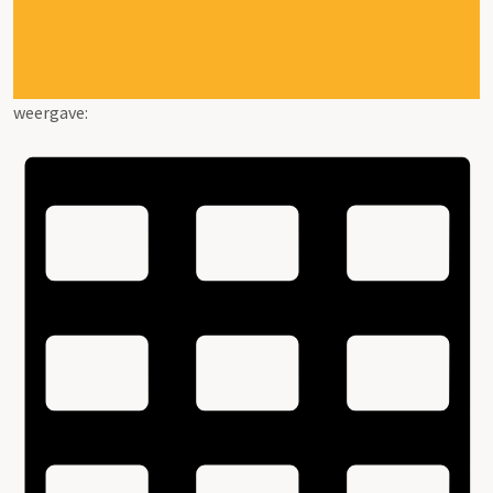
weergave: