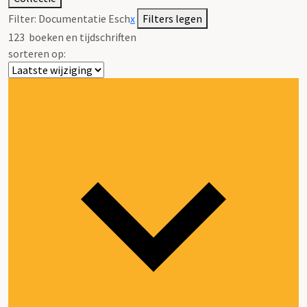
Filter:
Documentatie Esch
x
Filters legen
123
boeken en tijdschriften
sorteren op: