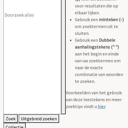
voor resultaten die op
elkaar lijken.
Gebruik een
minteken (-)
om zoektermen uit te
sluiten.
Gebruik een
Dubbele
aanhalingstekens (" ")
aan het begin en einde
van uw zoektermen om
naar de exacte
combinatie van woorden
te zoeken.
Voorbeelden van het gebruik
van deze leestekens en meer
zoektips vindt u
hier
.
Zoek
Uitgebreid zoeken
Collectie