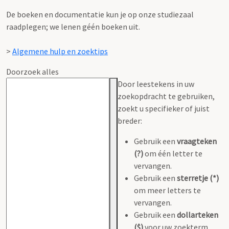
De boeken en documentatie kun je op onze studiezaal
raadplegen; we lenen géén boeken uit.
>
Algemene hulp en zoektips
Doorzoek alles
Door leestekens in uw
zoekopdracht te gebruiken,
zoekt u specifieker of juist
breder:
Gebruik een
vraagteken
(?)
om één letter te
vervangen.
Gebruik een
sterretje (*)
om meer letters te
vervangen.
Gebruik een
dollarteken
($)
voor uw zoekterm