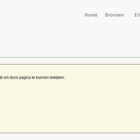
Home
Bronnen
Er
ijk om deze pagina te kunnen bekijken.