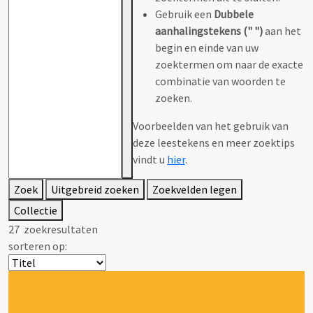
Gebruik een
Dubbele
aanhalingstekens (" ")
aan het
begin en einde van uw
zoektermen om naar de exacte
combinatie van woorden te
zoeken.
Voorbeelden van het gebruik van
deze leestekens en meer zoektips
vindt u
hier
.
Zoek
Uitgebreid zoeken
Zoekvelden legen
Collectie
27
zoekresultaten
sorteren op: