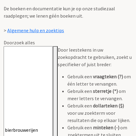
De boeken en documentatie kun je op onze studiezaal
raadplegen; we lenen géén boeken uit.
>
Algemene hulp en zoektips
Doorzoek alles
Door leestekens in uw
zoekopdracht te gebruiken, zoekt u
specifieker of juist breder:
Gebruik een
vraagteken (?)
om
één letter te vervangen.
Gebruik een
sterretje (*)
om
meer letters te vervangen.
Gebruik een
dollarteken ($)
voor uw zoekterm voor
resultaten die op elkaar lijken.
Gebruik een
minteken (-)
om
zoektermen uit te sluiten.