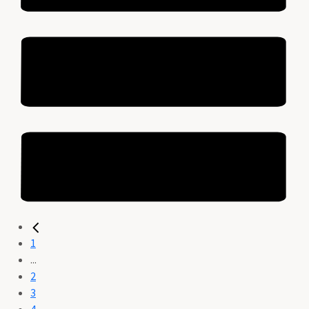
1
...
2
3
4