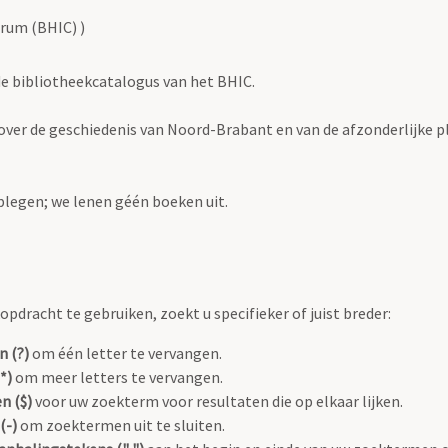
rum (BHIC) )
 de bibliotheekcatalogus van het BHIC.
en over de geschiedenis van Noord-Brabant en van de afzonderlijke p
plegen; we lenen géén boeken uit.
pdracht te gebruiken, zoekt u specifieker of juist breder:
n (?)
om één letter te vervangen.
*)
om meer letters te vervangen.
n ($)
voor uw zoekterm voor resultaten die op elkaar lijken.
(-)
om zoektermen uit te sluiten.