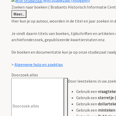
Mijn Studiezaal (inloggen)
Zoeken naar boeken ( Brabants Historisch Informatie Cent
Meer...
Hier kun je op auteur, woorden in de titel en jaar zoeken in
Je vindt daarin titels van boeken, tijdschriften en artikel
archiefonderzoek, gepubliceerde kwartierstaten enz.
De boeken en documentatie kun je op onze studiezaal raad
>
Algemene hulp en zoektips
Doorzoek alles
Door leestekens in uw zoeko
Gebruik een
vraagteke
Gebruik een
sterretje (
Gebruik een
dollarteke
Gebruik een
minteken 