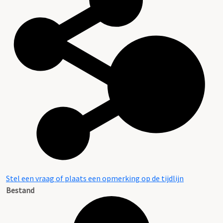
Stel een vraag of plaats een opmerking op de tijdlijn
Bestand