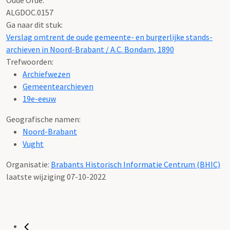
ALGDOC.0157
Ga naar dit stuk:
Verslag omtrent de oude gemeente- en burgerlijke stands-
archieven in Noord-Brabant / A.C. Bondam, 1890
Trefwoorden:
Archiefwezen
Gemeentearchieven
19e-eeuw
Geografische namen:
Noord-Brabant
Vught
Organisatie:
Brabants Historisch Informatie Centrum (BHIC)
laatste wijziging 07-10-2022