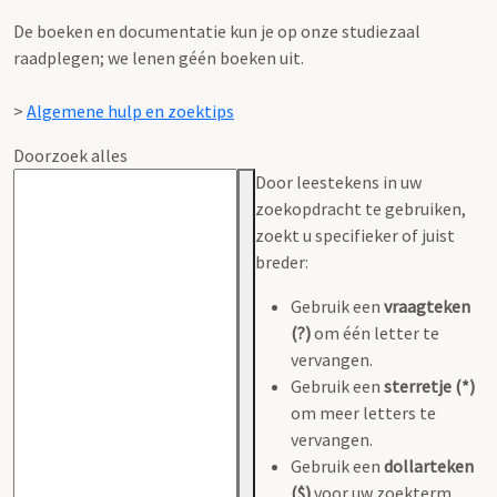
De boeken en documentatie kun je op onze studiezaal
raadplegen; we lenen géén boeken uit.
>
Algemene hulp en zoektips
Doorzoek alles
Door leestekens in uw
zoekopdracht te gebruiken,
zoekt u specifieker of juist
breder:
Gebruik een
vraagteken
(?)
om één letter te
vervangen.
Gebruik een
sterretje (*)
om meer letters te
vervangen.
Gebruik een
dollarteken
($)
voor uw zoekterm