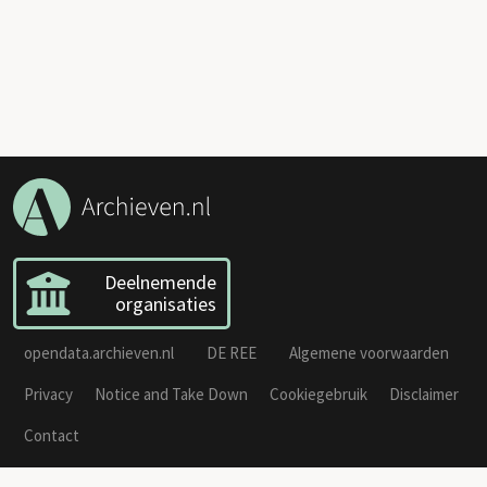
Deelnemende
organisaties
opendata.archieven.nl
DE REE
Algemene voorwaarden
Privacy
Notice and Take Down
Cookiegebruik
Disclaimer
Contact