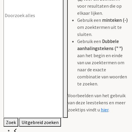
voor resultaten die op
elkaar lijken.
Gebruik een
minteken (-)
om zoektermen uit te
sluiten.
Gebruik een
Dubbele
aanhalingstekens (" ")
aan het begin en einde
van uw zoektermen om
naar de exacte
combinatie van woorden
te zoeken.
Voorbeelden van het gebruik
van deze leestekens en meer
zoektips vindt u
hier
.
Zoek
Uitgebreid zoeken