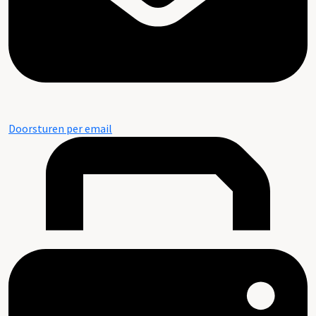
Doorsturen per email