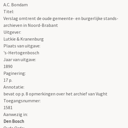
A.C. Bondam
Titel:
Verslag omtrent de oude gemeente- en burgerlijke stands-
archieven in Noord-Brabant
Uitgever:
Lutkie & Kranenburg
Plaats van uitgave:
's-Hertogenbosch
Jaar van uitgave:
1890
Paginering:
17 p.
Annotatie:
bevat op p. 8 opmerkingen over het archief van Vught
Toegangsnummer
:
1581
Aanwezig in:
Den Bosch
Oude Orde: