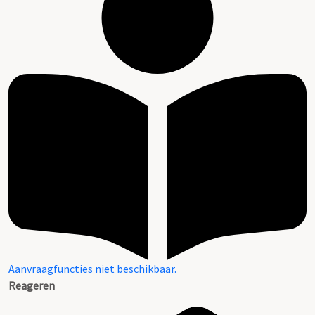
Aanvraagfuncties niet beschikbaar.
Reageren