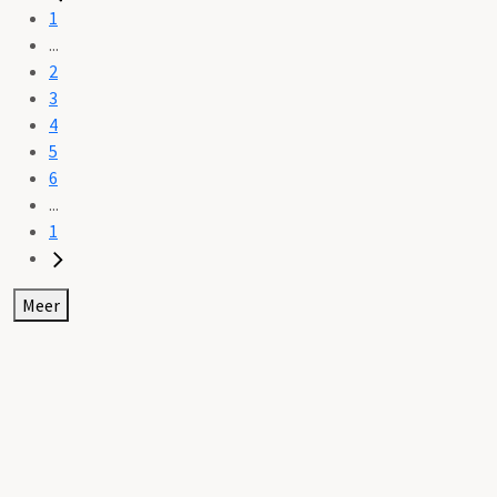
1
...
2
3
4
5
6
...
1
Meer