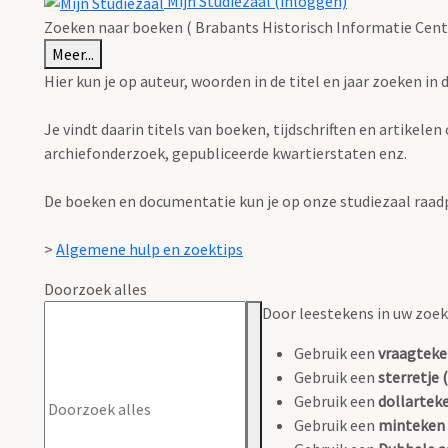
Mijn Studiezaal (inloggen)
Zoeken naar boeken ( Brabants Historisch Informatie Cent
Meer...
Hier kun je op auteur, woorden in de titel en jaar zoeken in
Je vindt daarin titels van boeken, tijdschriften en artikel
archiefonderzoek, gepubliceerde kwartierstaten enz.
De boeken en documentatie kun je op onze studiezaal raad
>
Algemene hulp en zoektips
Doorzoek alles
Door leestekens in uw zoeko
Gebruik een
vraagteke
Gebruik een
sterretje (
Gebruik een
dollarteke
Gebruik een
minteken 