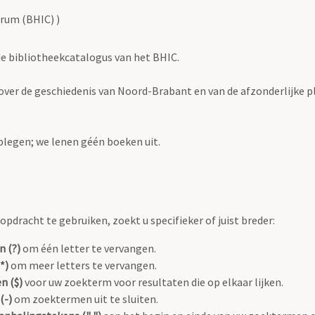
rum (BHIC) )
 de bibliotheekcatalogus van het BHIC.
en over de geschiedenis van Noord-Brabant en van de afzonderlijke p
plegen; we lenen géén boeken uit.
pdracht te gebruiken, zoekt u specifieker of juist breder:
n (?)
om één letter te vervangen.
*)
om meer letters te vervangen.
n ($)
voor uw zoekterm voor resultaten die op elkaar lijken.
(-)
om zoektermen uit te sluiten.