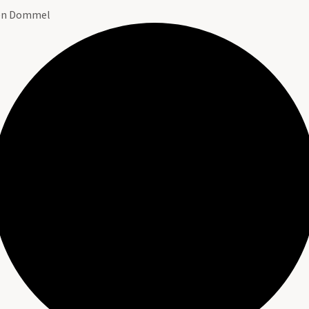
 en Dommel