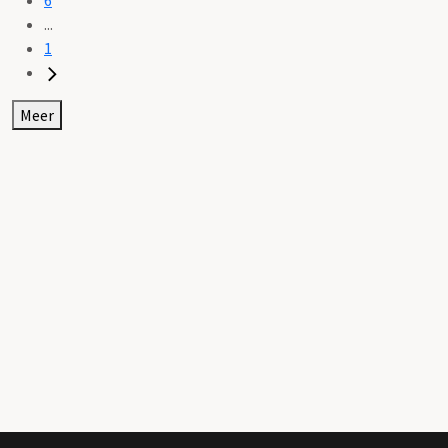
...
1
Meer