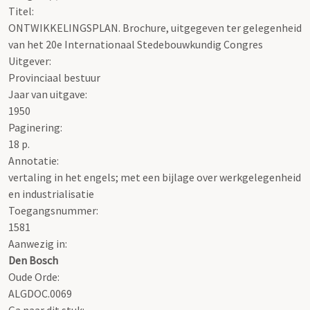
Titel:
ONTWIKKELINGSPLAN. Brochure, uitgegeven ter gelegenheid
van het 20e Internationaal Stedebouwkundig Congres
Uitgever:
Provinciaal bestuur
Jaar van uitgave:
1950
Paginering:
18 p.
Annotatie:
vertaling in het engels; met een bijlage over werkgelegenheid
en industrialisatie
Toegangsnummer
:
1581
Aanwezig in:
Den Bosch
Oude Orde:
ALGDOC.0069
Ga naar dit stuk: