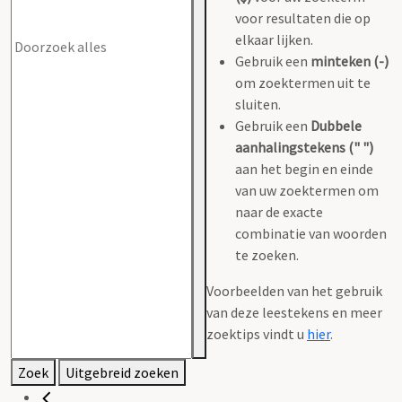
voor resultaten die op
elkaar lijken.
Gebruik een
minteken (-)
om zoektermen uit te
sluiten.
Gebruik een
Dubbele
aanhalingstekens (" ")
aan het begin en einde
van uw zoektermen om
naar de exacte
combinatie van woorden
te zoeken.
Voorbeelden van het gebruik
van deze leestekens en meer
zoektips vindt u
hier
.
Zoek
Uitgebreid zoeken