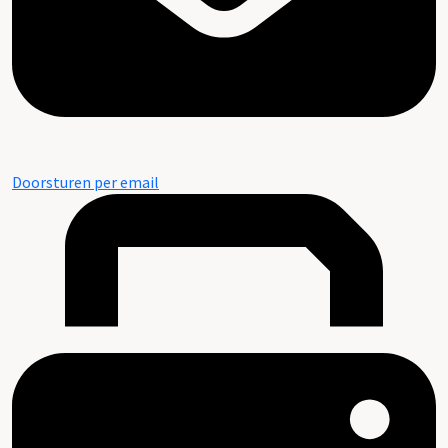
Doorsturen per email