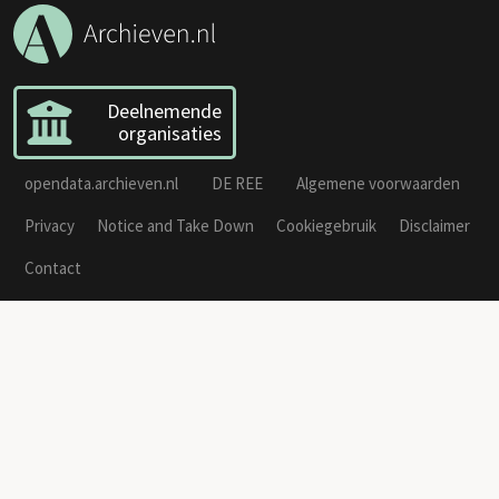
Deelnemende
organisaties
opendata.archieven.nl
DE REE
Algemene voorwaarden
Privacy
Notice and Take Down
Cookiegebruik
Disclaimer
Contact