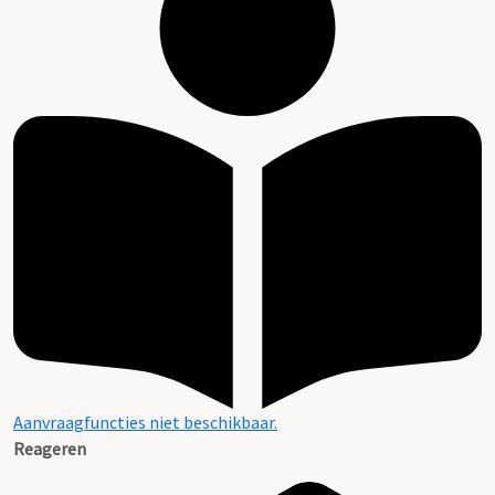
Aanvraagfuncties niet beschikbaar.
Reageren