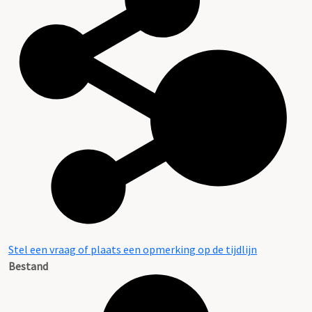
Stel een vraag of plaats een opmerking op de tijdlijn
Bestand