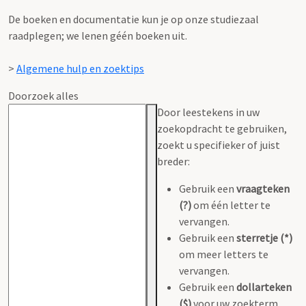
De boeken en documentatie kun je op onze studiezaal
raadplegen; we lenen géén boeken uit.
>
Algemene hulp en zoektips
Doorzoek alles
Door leestekens in uw
zoekopdracht te gebruiken,
zoekt u specifieker of juist
breder:
Gebruik een
vraagteken
(?)
om één letter te
vervangen.
Gebruik een
sterretje (*)
om meer letters te
vervangen.
Gebruik een
dollarteken
($)
voor uw zoekterm