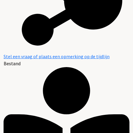
Stel een vraag of plaats een opmerking op de tijdlijn
Bestand