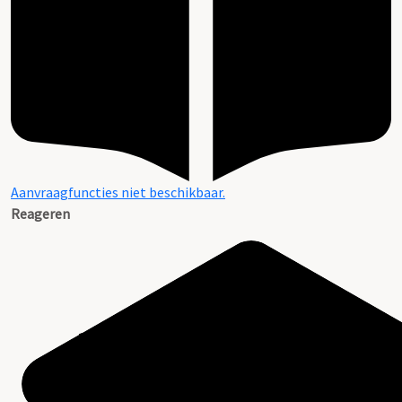
Aanvraagfuncties niet beschikbaar.
Reageren