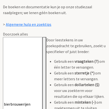
De boeken en documentatie kun je op onze studiezaal
raadplegen; we lenen géén boeken uit.
>
Algemene hulp en zoektips
Doorzoek alles
Door leestekens in uw
zoekopdracht te gebruiken, zoekt u
specifieker of juist breder:
Gebruik een
vraagteken (?)
om
één letter te vervangen.
Gebruik een
sterretje (*)
om
meer letters te vervangen.
Gebruik een
dollarteken ($)
voor uw zoekterm voor
resultaten die op elkaar lijken.
Gebruik een
minteken (-)
om
zoektermen uit te sluiten.