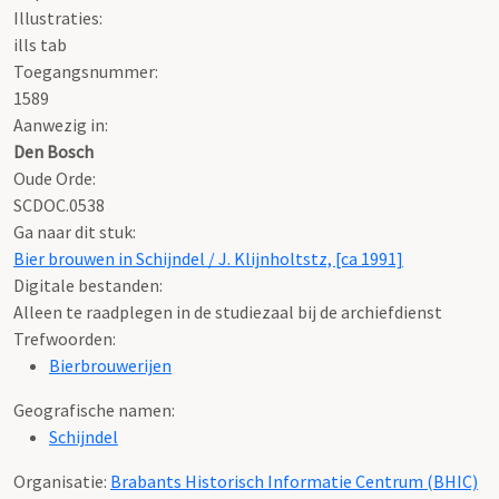
Illustraties:
ills tab
Toegangsnummer
:
1589
Aanwezig in:
Den Bosch
Oude Orde:
SCDOC.0538
Ga naar dit stuk:
Bier brouwen in Schijndel / J. Klijnholtstz, [ca 1991]
Digitale bestanden:
Alleen te raadplegen in de studiezaal bij de archiefdienst
Trefwoorden:
Bierbrouwerijen
Geografische namen:
Schijndel
Organisatie:
Brabants Historisch Informatie Centrum (BHIC)