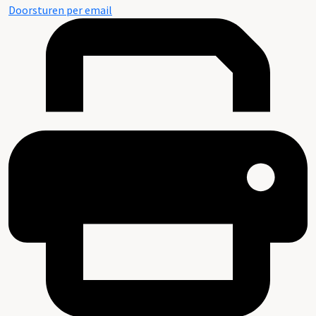
Doorsturen per email