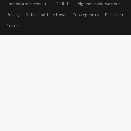
opendata.archieven.nl
DE REE
Algemene voorwaarden
Privacy
Notice and Take Down
Cookiegebruik
Disclaimer
Contact