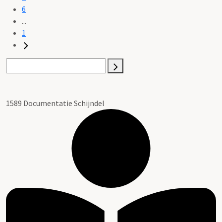
6
...
1
1589 Documentatie Schijndel