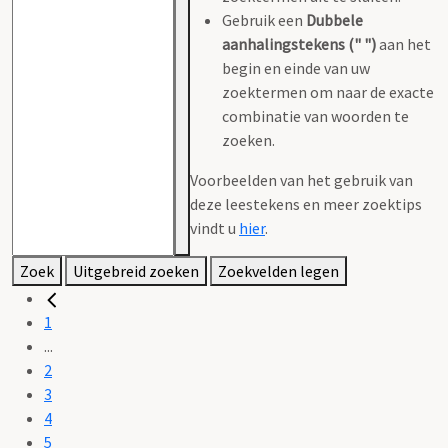
Gebruik een
Dubbele
aanhalingstekens (" ")
aan het
begin en einde van uw
zoektermen om naar de exacte
combinatie van woorden te
zoeken.
Voorbeelden van het gebruik van
deze leestekens en meer zoektips
vindt u
hier
.
Zoek
Uitgebreid zoeken
Zoekvelden legen
1
...
2
3
4
5