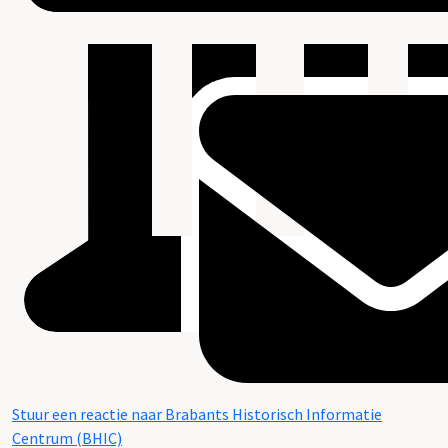
Stuur een reactie naar Brabants Historisch Informatie
Centrum (BHIC)