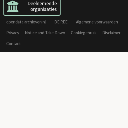
Deelnemende
organisaties
opendata.archieven.nl
DE REE
Algemene voorwaarden
Privacy
Notice and Take Down
Cookiegebruik
Disclaimer
Contact