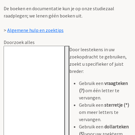
De boeken en documentatie kun je op onze studiezaal
raadplegen; we lenen géén boeken uit.
>
Algemene hulp en zoektips
Doorzoek alles
Door leestekens in uw
zoekopdracht te gebruiken,
zoekt u specifieker of juist
breder:
Gebruik een
vraagteken
(?)
om één letter te
vervangen.
Gebruik een
sterretje (*)
om meer letters te
vervangen.
Gebruik een
dollarteken
($)
voor uw zoekterm