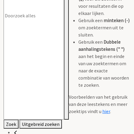
voor resultaten die op
elkaar lijken.
Gebruik een
minteken (-)
om zoektermen uit te
sluiten.
Gebruik een
Dubbele
aanhalingstekens (" ")
aan het begin en einde
van uw zoektermen om
naar de exacte
combinatie van woorden
te zoeken.
Voorbeelden van het gebruik
van deze leestekens en meer
zoektips vindt u
hier
.
Zoek
Uitgebreid zoeken