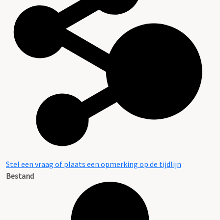
Stel een vraag of plaats een opmerking op de tijdlijn
Bestand