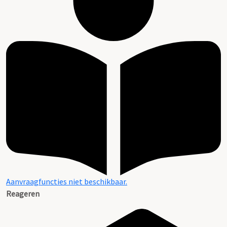
Aanvraagfuncties niet beschikbaar.
Reageren