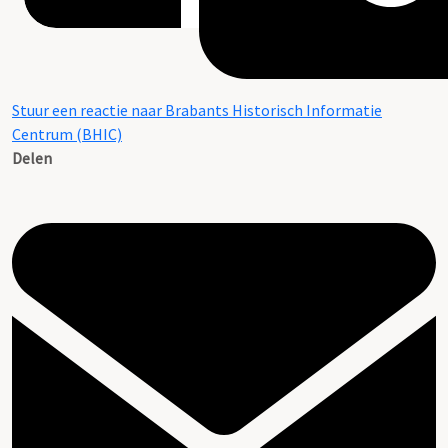
Stuur een reactie naar Brabants Historisch Informatie
Centrum (BHIC)
Delen